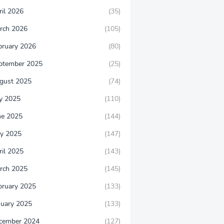
ril 2026
(35)
rch 2026
(105)
bruary 2026
(80)
ptember 2025
(25)
gust 2025
(74)
ly 2025
(110)
ne 2025
(144)
y 2025
(147)
ril 2025
(143)
rch 2025
(145)
bruary 2025
(133)
nuary 2025
(133)
cember 2024
(127)