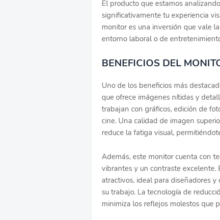
El producto que estamos analizando 
significativamente tu experiencia vi
monitor es una inversión que vale l
entorno laboral o de entretenimient
BENEFICIOS DEL MONIT
Uno de los beneficios más destacado
que ofrece imágenes nítidas y detal
trabajan con gráficos, edición de fo
cine. Una calidad de imagen superio
reduce la fatiga visual, permitiéndo
Además, este monitor cuenta con te
vibrantes y un contraste excelente. 
atractivos, ideal para diseñadores y
su trabajo. La tecnología de reducc
minimiza los reflejos molestos que pu