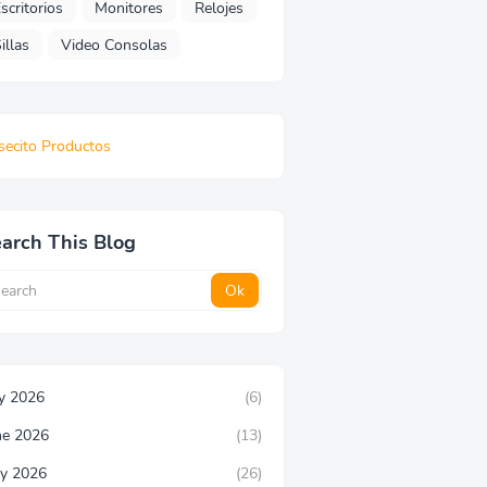
scritorios
Monitores
Relojes
illas
Video Consolas
secito Productos
arch This Blog
ly 2026
(6)
ne 2026
(13)
y 2026
(26)