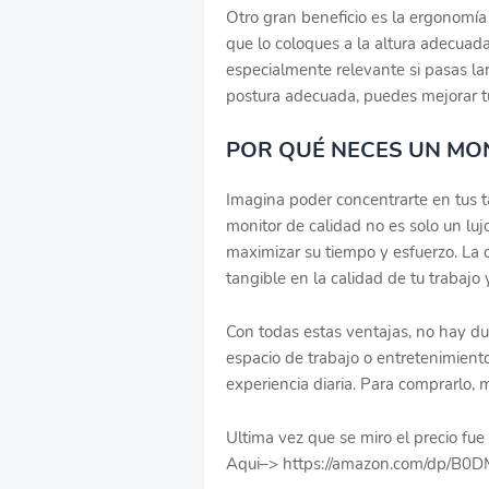
Otro gran beneficio es la ergonomía
que lo coloques a la altura adecuada
especialmente relevante si pasas la
postura adecuada, puedes mejorar tu
POR QUÉ NECES UN MON
Imagina poder concentrarte en tus t
monitor de calidad no es solo un lu
maximizar su tiempo y esfuerzo. La
tangible en la calidad de tu trabajo 
Con todas estas ventajas, no hay du
espacio de trabajo o entretenimient
experiencia diaria. Para comprarlo, 
Ultima vez que se miro el precio fu
Aqui–> https://amazon.com/dp/B