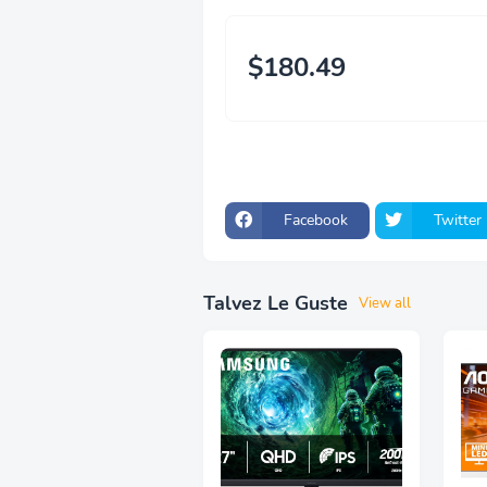
$180.49
Facebook
Twitter
Talvez Le Guste
View all