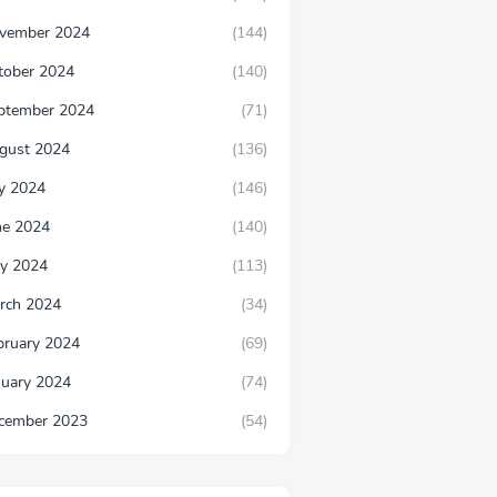
vember 2024
(144)
tober 2024
(140)
ptember 2024
(71)
gust 2024
(136)
ly 2024
(146)
ne 2024
(140)
y 2024
(113)
rch 2024
(34)
bruary 2024
(69)
nuary 2024
(74)
cember 2023
(54)