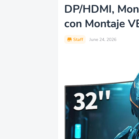
DP/HDMI, Moni
con Montaje 
Staff
June 24, 2026