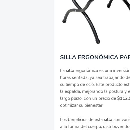
SILLA ERGONÓMICA PA
La
silla
ergonómica es una inversión
horas sentada, ya sea trabajando de
su tiempo de ocio. Este producto es
la espalda, mejorando la postura y 
largo plazo. Con un precio de
$112.
optimizar su bienestar.
Los beneficios de esta
silla
son varia
a la forma del cuerpo, distribuyend