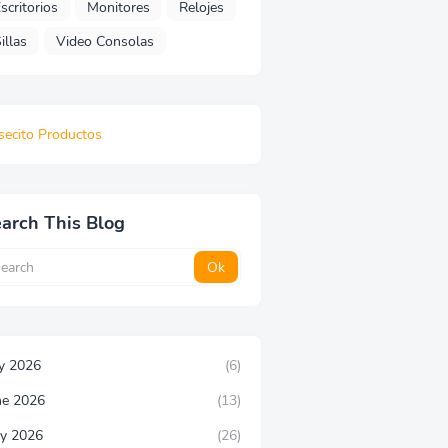
scritorios
Monitores
Relojes
illas
Video Consolas
secito Productos
arch This Blog
ly 2026
(6)
ne 2026
(13)
y 2026
(26)