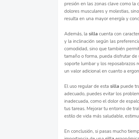
presión en las zonas clave como la c
dolores musculares y molestias, sino
resulta en una mayor energía y conc
Además, la
silla
cuenta con caracterí
y la inclinación según las preferenci
comodidad, sino que también permi
tamaño o forma, pueda disfrutar de 
soporte lumbar y los reposabrazos r
un valor adicional en cuanto a ergo
El uso regular de esta
silla
puede tra
adecuado, puedes evitar los proble
inadecuada, como el dolor de espald
tus tareas. Mejorar tu entorno de tr
estilo de vida más saludable, estimu
En conclusión, si pasas mucho tiempo
importancia de una
silla
ergonómica.