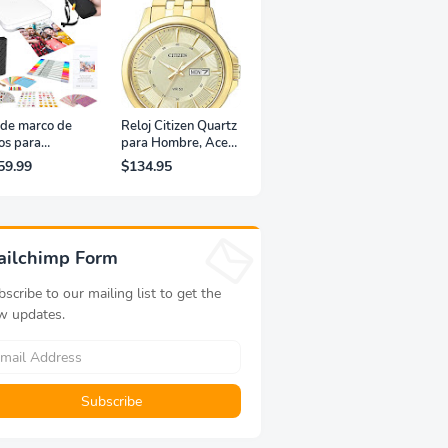
 de marco de
Reloj Citizen Quartz
os para
para Hombre, Acero
resora portátil
Inoxidable, Clásico,
59.99
$134.95
fotografías y
Dorado
eos Lifeprint
,5 (blanca)
ailchimp Form
scribe to our mailing list to get the
w updates.