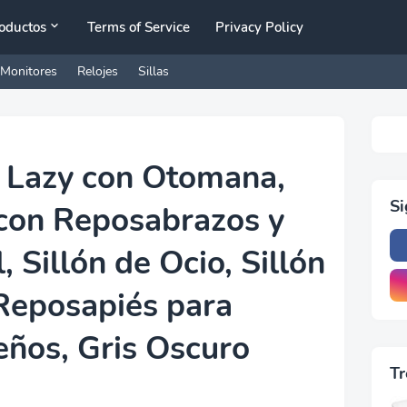
oductos
Terms of Service
Privacy Policy
Monitores
Relojes
Sillas
 Lazy con Otomana,
S
 con Reposabrazos y
, Sillón de Ocio, Sillón
Reposapiés para
ños, Gris Oscuro
Tr