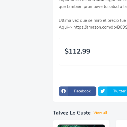
que también promueve tu salud a lar
Ultima vez que se miro el precio fu
Aqui–> https://amazon.com/dp/B
$112.99
Facebook
Twitter
Talvez Le Guste
View all