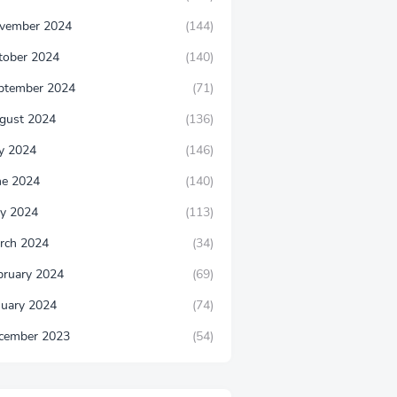
vember 2024
(144)
tober 2024
(140)
ptember 2024
(71)
gust 2024
(136)
ly 2024
(146)
ne 2024
(140)
y 2024
(113)
rch 2024
(34)
bruary 2024
(69)
nuary 2024
(74)
cember 2023
(54)