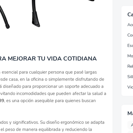
Ca
Ac
Co
Esc
Mo
RA MEJORAR TU VIDA COTIDIANA
Re
 esencial para cualquier persona que pasé largas
Sil
sde casa, en la oficina o simplemente disfrutando de
tá diseñado para proporcionar un soporte adecuado a
Vi
evitando incomodidades que pueden afectar la salud a
99
, es una opción asequible para quienes buscan
M
dos y significativos. Su diseño ergonómico se adapta
A
o el peso de manera equilibrada y reduciendo la