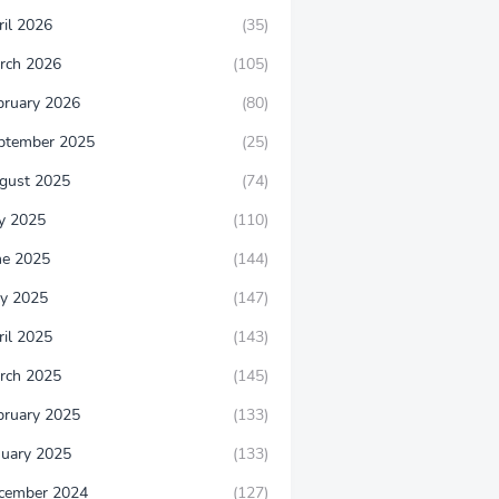
ril 2026
(35)
rch 2026
(105)
bruary 2026
(80)
ptember 2025
(25)
gust 2025
(74)
ly 2025
(110)
ne 2025
(144)
y 2025
(147)
ril 2025
(143)
rch 2025
(145)
bruary 2025
(133)
nuary 2025
(133)
cember 2024
(127)