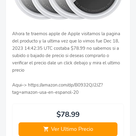
Ahora te traemos apple de Apple visitamos la pagina
del producto y la ultima vez que lo vimos fue Dec 18,
2023 14:42:35 UTC costaba $78.99 no sabemos si a
subido o bajado de precio si deseas comprarlo o
verificar el precio dale un click debajo y mira el ultimo
precio
Aqui–> https://amazon.com/dp/B0932QJ2JZ?
tag=amazon-usa-en-espanol-20
$78.99
Ver Ultimo Precio