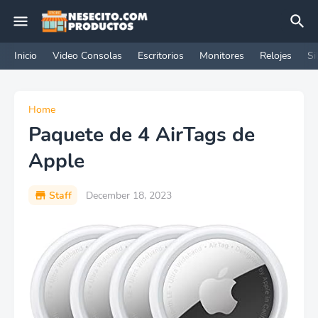
Inicio
Video Consolas
Escritorios
Monitores
Relojes
Si
Home
Paquete de 4 AirTags de
Apple
Staff
December 18, 2023