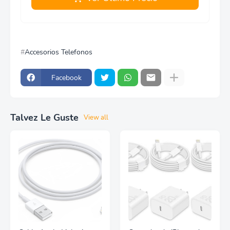
Accesorios Telefonos
Facebook
Talvez Le Guste
View all