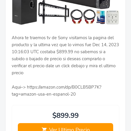
Ahora te traemos tv de Sony visitamos la pagina del
producto y la ultima vez que lo vimos fue Dec 14, 2023
10:16:03 UTC costaba $899.99 no sabemos si a
subido o bajado de precio si deseas comprarlo o
verificar el precio dale un click debajo y mira el ultimo
precio
Aqui–> https://amazon.com/dp/B0CLB5BP7K?
tag=amazon-usa-en-espanol-20
$899.99
Ver Ultimo Precio