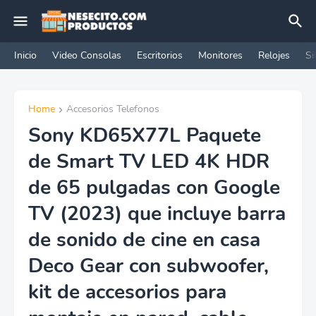
Inicio
Video Consolas
Escritorios
Monitores
Relojes
Si
Home
Accesorios Telefonos
Sony KD65X77L Paquete
de Smart TV LED 4K HDR
de 65 pulgadas con Google
TV (2023) que incluye barra
de sonido de cine en casa
Deco Gear con subwoofer,
kit de accesorios para