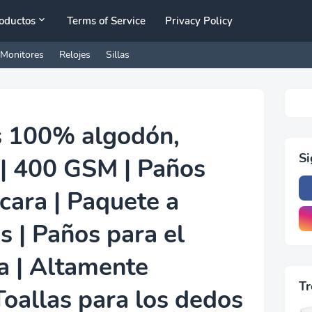
oductos
Terms of Service
Privacy Policy
Monitores
Relojes
Sillas
 100% algodón,
S
 | 400 GSM | Paños
cara | Paquete a
s | Paños para el
ra | Altamente
Tr
Toallas para los dedos