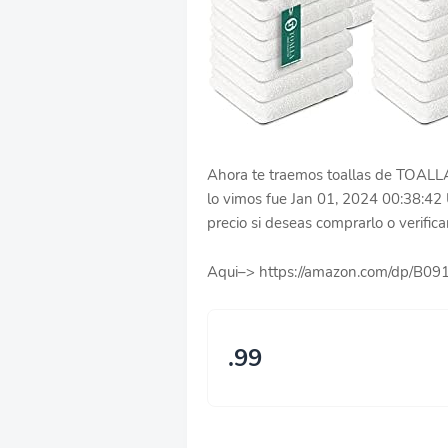
Ahora te traemos toallas de TOALLA 
lo vimos fue Jan 01, 2024 00:38:42
precio si deseas comprarlo o verifica
Aqui–> https://amazon.com/dp/B0
.99