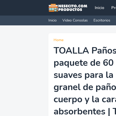
Inicio
Pr
Inicio
Video Consolas
Escritorios
Home
TOALLA Paños
paquete de 60
suaves para la 
granel de paño
cuerpo y la ca
absorbentes | 