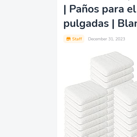
| Paños para el
pulgadas | Bla
Staff
December 31, 2023