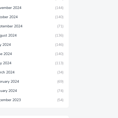
vember 2024
(144)
tober 2024
(140)
ptember 2024
(71)
gust 2024
(136)
ly 2024
(146)
ne 2024
(140)
y 2024
(113)
rch 2024
(34)
bruary 2024
(69)
nuary 2024
(74)
cember 2023
(54)