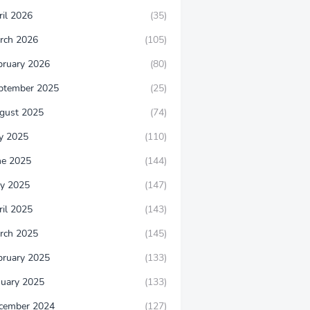
ril 2026
(35)
rch 2026
(105)
bruary 2026
(80)
ptember 2025
(25)
gust 2025
(74)
ly 2025
(110)
ne 2025
(144)
y 2025
(147)
ril 2025
(143)
rch 2025
(145)
bruary 2025
(133)
nuary 2025
(133)
cember 2024
(127)