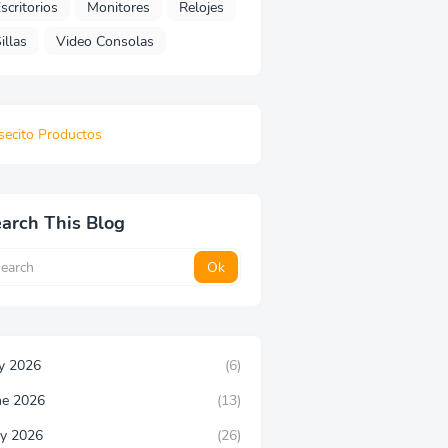
scritorios
Monitores
Relojes
illas
Video Consolas
secito Productos
arch This Blog
ly 2026
(6)
ne 2026
(13)
y 2026
(26)