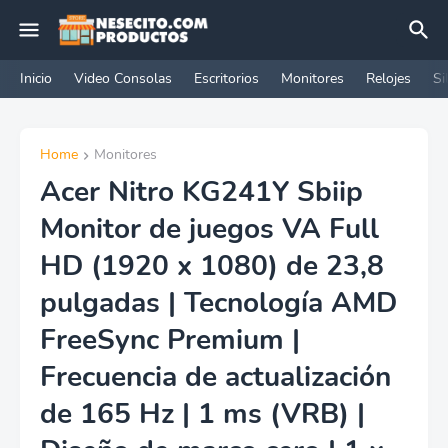
Inicio
Video Consolas
Escritorios
Monitores
Relojes
Si
Home
Monitores
Acer Nitro KG241Y Sbiip
Monitor de juegos VA Full
HD (1920 x 1080) de 23,8
pulgadas | Tecnología AMD
FreeSync Premium |
Frecuencia de actualización
de 165 Hz | 1 ms (VRB) |