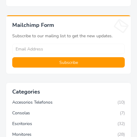
Lifeprint 3x4,5 (blanca)
Mailchimp Form
Subscribe to our mailing list to get the new updates.
Categories
Accesorios Telefonos
(10)
Consolas
(7)
Escritorios
(32)
Monitores
(28)