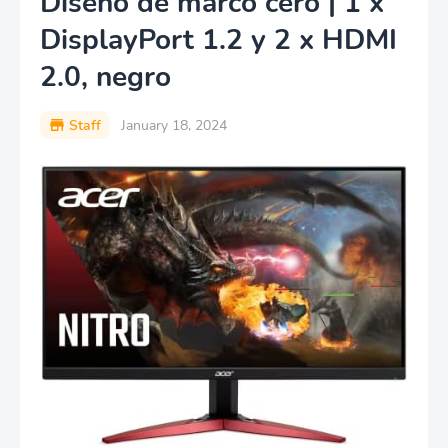
Diseño de marco cero | 1 x
DisplayPort 1.2 y 2 x HDMI
2.0, negro
Staff
January 18, 2024