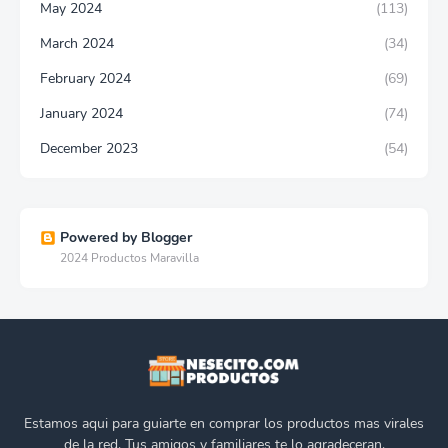
May 2024
(113)
March 2024
(34)
February 2024
(69)
January 2024
(74)
December 2023
(54)
Powered by Blogger
2024 Productos Maravilla
Estamos aqui para guiarte en comprar los productos mas virales
de la red. Tus amigos y familiares te lo agradeceran.