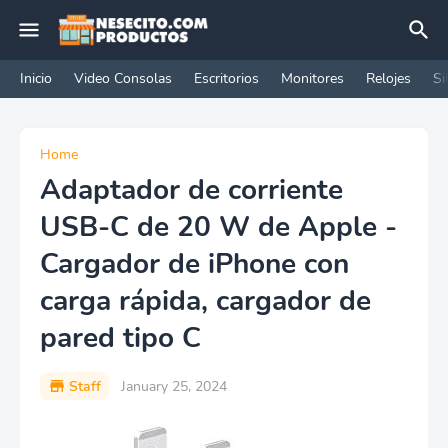
Inicio
Video Consolas
Escritorios
Monitores
Relojes
Si
Home
Adaptador de corriente
USB-C de 20 W de Apple -
Cargador de iPhone con
carga rápida, cargador de
pared tipo C
Staff
January 25, 2024