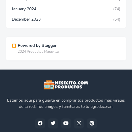
January 2024
(74)
December 2023
(54)
Powered by Blogger
2024 Productos Maravilla
Estamos aqui para guiarte en comprar los productos mas virales
de la red. Tus amigos y familiares te lo agradeceran.