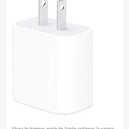
Ahora te traemos apple de Apple visitamos la pagina