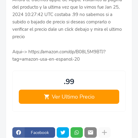
del producto y la ultima vez que lo vimos fue Jan 25,
2024 10:27:42 UTC costaba .99 no sabemos si a
subido o bajado de precio si deseas comprarlo o
verificar el precio dale un click debajo y mira el ultimo
precio
Aqui–> https://amazon.com/dp/B08L5M9BTJ?
tag=amazon-usa-en-espanol-20
.99
Ver Ultimo Precio
Facebook