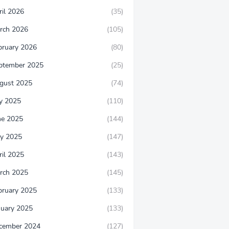
ril 2026
(35)
rch 2026
(105)
bruary 2026
(80)
ptember 2025
(25)
gust 2025
(74)
ly 2025
(110)
ne 2025
(144)
y 2025
(147)
ril 2025
(143)
rch 2025
(145)
bruary 2025
(133)
nuary 2025
(133)
cember 2024
(127)