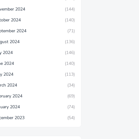
vember 2024
(144)
tober 2024
(140)
ptember 2024
(71)
gust 2024
(136)
ly 2024
(146)
ne 2024
(140)
y 2024
(113)
rch 2024
(34)
bruary 2024
(69)
nuary 2024
(74)
cember 2023
(54)