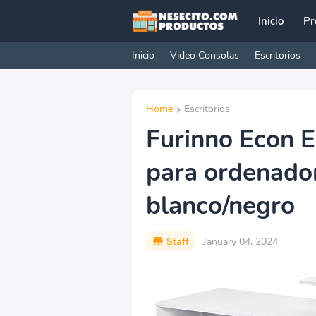
Inicio
Pr
Inicio
Video Consolas
Escritorios
Home
Escritorios
Furinno Econ E
para ordenador
blanco/negro
Staff
January 04, 2024