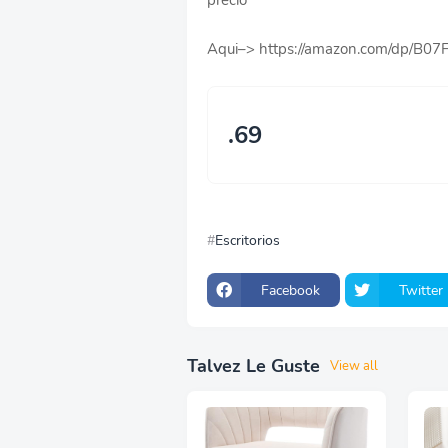
precio
Aqui–> https://amazon.com/dp/B
.69
Escritorios
Facebook
Twitter
Talvez Le Guste
View all