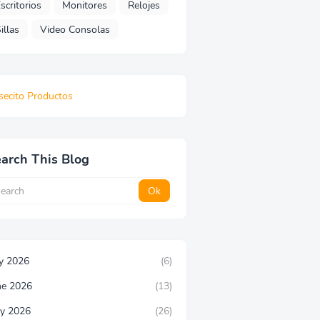
scritorios
Monitores
Relojes
illas
Video Consolas
secito Productos
arch This Blog
ly 2026
(6)
ne 2026
(13)
y 2026
(26)