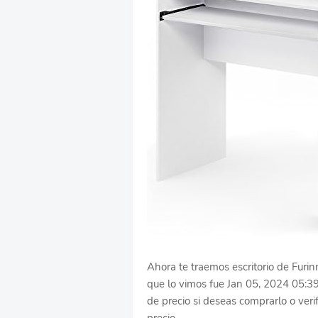
Ahora te traemos escritorio de Furin
que lo vimos fue Jan 05, 2024 05:3
de precio si deseas comprarlo o verif