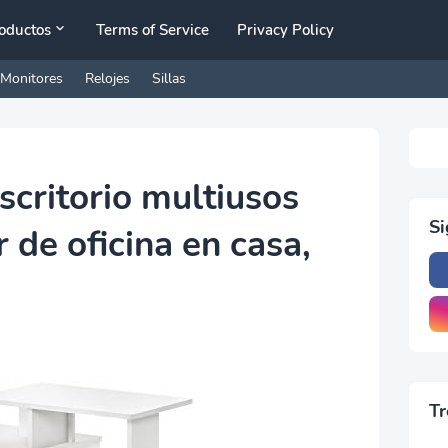
oductos
Terms of Service
Privacy Policy
Monitores
Relojes
Sillas
scritorio multiusos
S
 de oficina en casa,
Tr