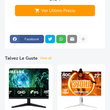
Ver Ultimo Precio
Facebook
Talvez Le Guste
View all