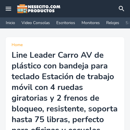
Inicio
Video Consolas
Escritorios
Monitores
Relojes
Si
Home
Line Leader Carro AV de
plástico con bandeja para
teclado Estación de trabajo
móvil con 4 ruedas
giratorias y 2 frenos de
bloqueo, resistente, soporta
hasta 75 libras, perfecto