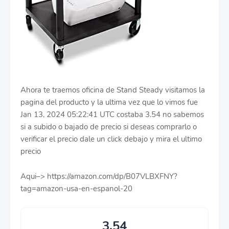
Ahora te traemos oficina de Stand Steady visitamos la
pagina del producto y la ultima vez que lo vimos fue
Jan 13, 2024 05:22:41 UTC costaba 3.54 no sabemos
si a subido o bajado de precio si deseas comprarlo o
verificar el precio dale un click debajo y mira el ultimo
precio
Aqui–> https://amazon.com/dp/B07VLBXFNY?
tag=amazon-usa-en-espanol-20
3.54