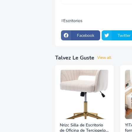
Escritorios
Facebook
Twitter
Talvez Le Guste
View all
Nrizc Silla de Escritorio
YIT
de Oficina de Terciopelo,
for