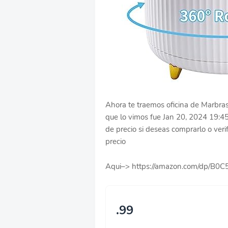
Ahora te traemos oficina de Marbras
que lo vimos fue Jan 20, 2024 19:4
de precio si deseas comprarlo o verif
precio
Aqui–> https://amazon.com/dp/B
.99