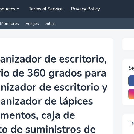
oductos
Terms of Service
Privacy Policy
Monitores
Relojes
Sillas
nizador de escritorio,
S
io de 360 ​​grados para
anizador de escritorio y
ganizador de lápices
mentos, caja de
Tr
o de suministros de