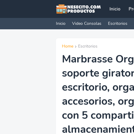
Inicio
Pr
Inicio
Video Consolas
Escritorios
Home
Escritorios
Marbrasse Orga
soporte girator
escritorio, org
accesorios, or
con 5 comparti
almacenamient