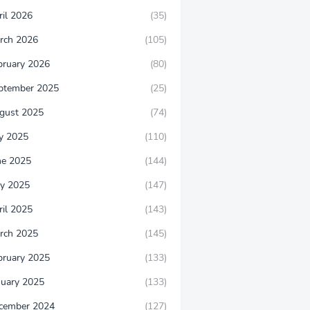
ril 2026
(35)
rch 2026
(105)
bruary 2026
(80)
ptember 2025
(25)
gust 2025
(74)
ly 2025
(110)
ne 2025
(144)
y 2025
(147)
ril 2025
(143)
rch 2025
(145)
bruary 2025
(133)
nuary 2025
(133)
cember 2024
(127)