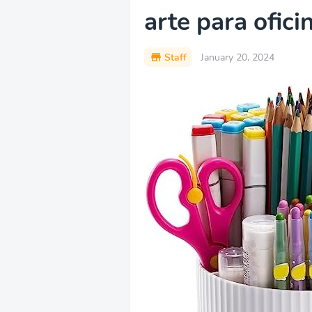
arte para ofici
Staff
January 20, 2024