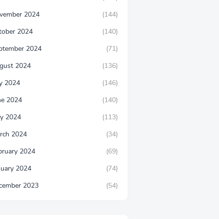
vember 2024
(144)
tober 2024
(140)
ptember 2024
(71)
gust 2024
(136)
ly 2024
(146)
ne 2024
(140)
y 2024
(113)
rch 2024
(34)
bruary 2024
(69)
nuary 2024
(74)
cember 2023
(54)