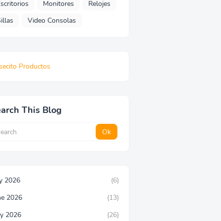
scritorios
Monitores
Relojes
illas
Video Consolas
secito Productos
arch This Blog
ly 2026
(6)
ne 2026
(13)
y 2026
(26)