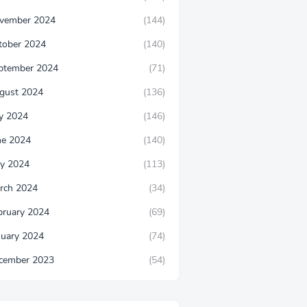
vember 2024
(144)
tober 2024
(140)
ptember 2024
(71)
gust 2024
(136)
ly 2024
(146)
ne 2024
(140)
y 2024
(113)
rch 2024
(34)
bruary 2024
(69)
nuary 2024
(74)
cember 2023
(54)