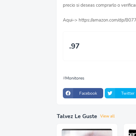
precio si deseas comprarlo o verifica
Aqui–> https://amazon.com/dp/B0
.97
Monitores
Facebook
Twitter
Talvez Le Guste
View all