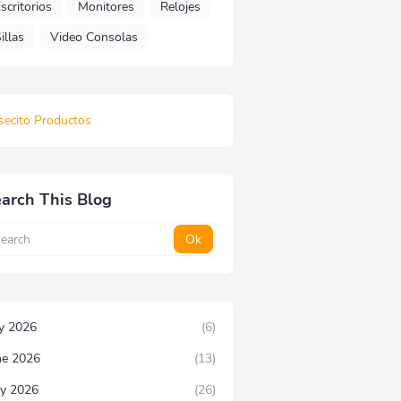
scritorios
Monitores
Relojes
illas
Video Consolas
secito Productos
arch This Blog
ly 2026
(6)
ne 2026
(13)
y 2026
(26)