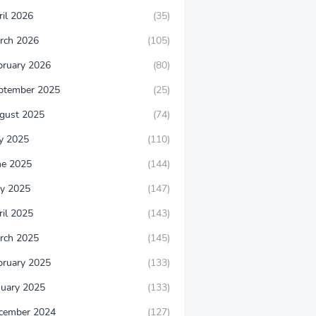
ril 2026
(35)
rch 2026
(105)
bruary 2026
(80)
ptember 2025
(25)
gust 2025
(74)
ly 2025
(110)
ne 2025
(144)
y 2025
(147)
ril 2025
(143)
rch 2025
(145)
bruary 2025
(133)
nuary 2025
(133)
cember 2024
(127)