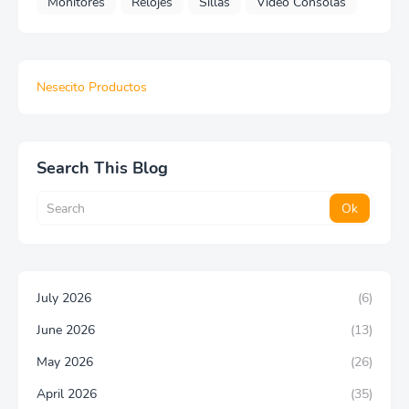
Monitores
Relojes
Sillas
Video Consolas
Nesecito Productos
Search This Blog
July 2026
(6)
June 2026
(13)
May 2026
(26)
April 2026
(35)