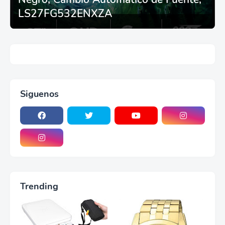
LS27FG532ENXZA
Siguenos
Trending