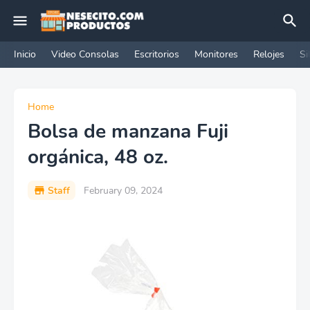
Inicio
Video Consolas
Escritorios
Monitores
Relojes
Si
Home
Bolsa de manzana Fuji
orgánica, 48 oz.
Staff
February 09, 2024