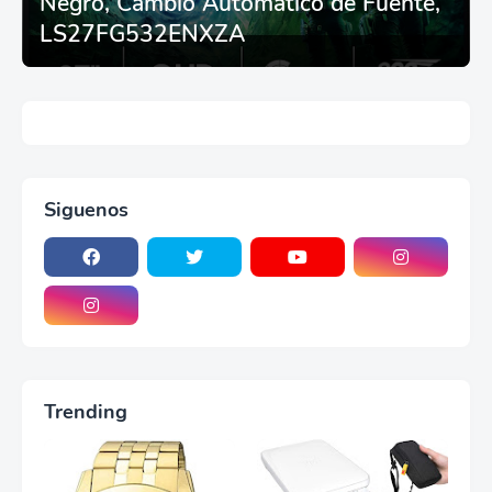
Negro, Cambio Automático de Fuente,
LS27FG532ENXZA
Siguenos
Trending