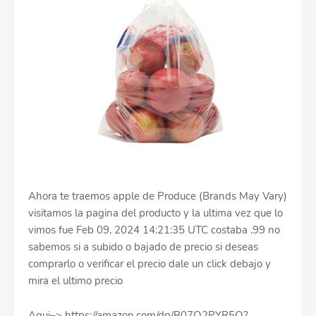
Ahora te traemos apple de Produce (Brands May Vary)
visitamos la pagina del producto y la ultima vez que lo
vimos fue Feb 09, 2024 14:21:35 UTC costaba .99 no
sabemos si a subido o bajado de precio si deseas
comprarlo o verificar el precio dale un click debajo y
mira el ultimo precio
Aqui–> https://amazon.com/dp/B07Q2PYR5Q?