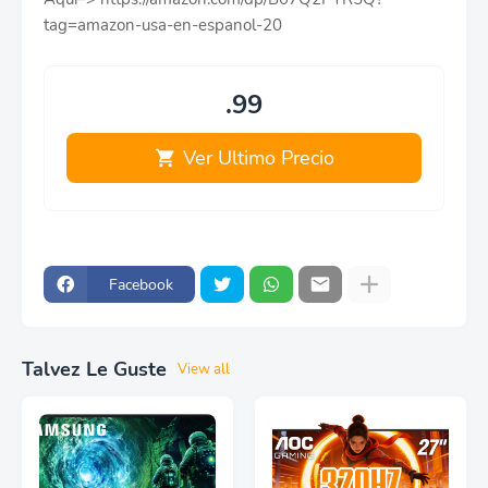
tag=amazon-usa-en-espanol-20
.99
Ver Ultimo Precio
Facebook
Talvez Le Guste
View all