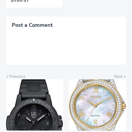
$518.17
(Renovado)
Post a Comment
Previous
Next