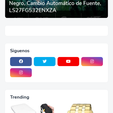
Negro, Cambio Automático de Fuente,
LS27FG532ENXZA
Siguenos
Trending