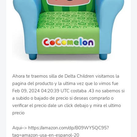
Ahora te traemos silla de Delta Children visitamos la
pagina del producto y la ultima vez que lo vimos fue
Feb 09, 2024 04:20:39 UTC costaba .43 no sabemos si
a subido o bajado de precio si deseas comprarlo o
verificar el precio dale un click debajo y mira el ultimo
precio
Aqui–> https://amazon.com/dp/B09WY5QC95?
tag=amazon-usa-en-espanol-20