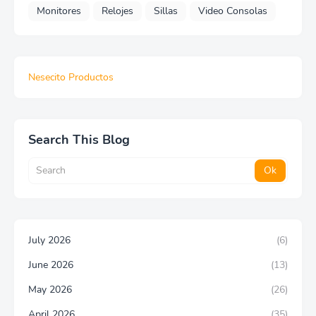
Monitores
Relojes
Sillas
Video Consolas
Nesecito Productos
Search This Blog
July 2026
(6)
June 2026
(13)
May 2026
(26)
April 2026
(35)