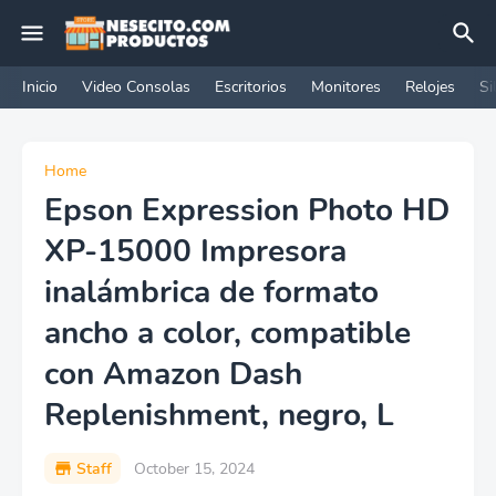
Inicio
Video Consolas
Escritorios
Monitores
Relojes
Si
Home
Epson Expression Photo HD
XP-15000 Impresora
inalámbrica de formato
ancho a color, compatible
con Amazon Dash
Replenishment, negro, L
Staff
October 15, 2024