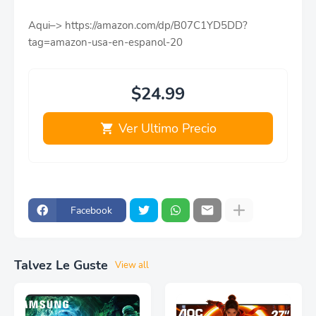
Aqui–> https://amazon.com/dp/B07C1YD5DD?
tag=amazon-usa-en-espanol-20
$24.99
Ver Ultimo Precio
Facebook
Talvez Le Guste
View all