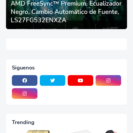
AMD FreeSync™ Premium, Ecualizador
Negro, Cambio Automático de Fuente,
LS27FG532ENXZA
Siguenos
Trending