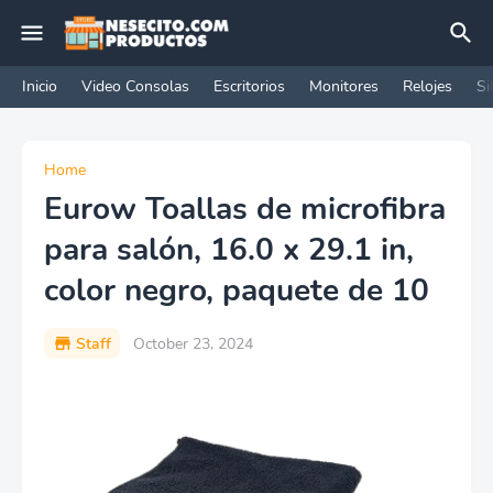
Inicio
Video Consolas
Escritorios
Monitores
Relojes
Si
Home
Eurow Toallas de microfibra
para salón, 16.0 x 29.1 in,
color negro, paquete de 10
Staff
October 23, 2024