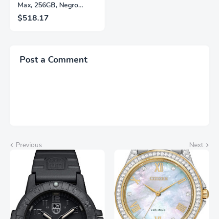
Max, 256GB, Negro
Espacial - Desbloqueado
$518.17
(Renovado)
Post a Comment
Previous
Next