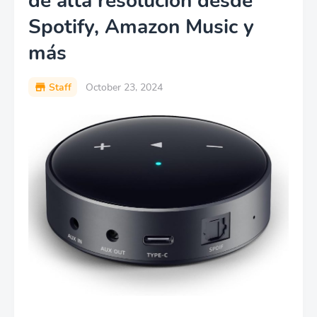
de alta resolución desde
Spotify, Amazon Music y
más
Staff
October 23, 2024