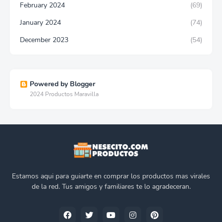
February 2024
(69)
January 2024
(74)
December 2023
(54)
Powered by Blogger
2024 Productos Maravilla
Estamos aqui para guiarte en comprar los productos mas virales
de la red. Tus amigos y familiares te lo agradeceran.