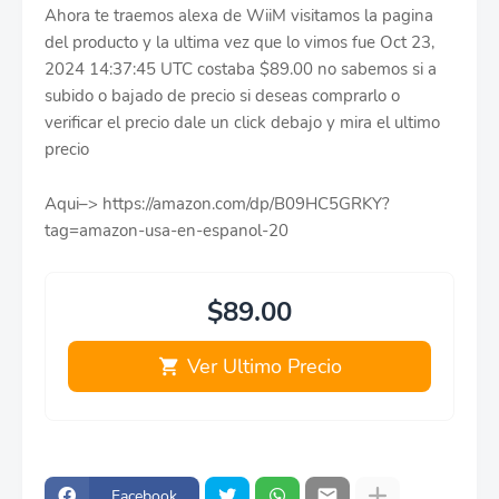
Ahora te traemos alexa de WiiM visitamos la pagina
del producto y la ultima vez que lo vimos fue Oct 23,
2024 14:37:45 UTC costaba $89.00 no sabemos si a
subido o bajado de precio si deseas comprarlo o
verificar el precio dale un click debajo y mira el ultimo
precio
Aqui–> https://amazon.com/dp/B09HC5GRKY?
tag=amazon-usa-en-espanol-20
$89.00
Ver Ultimo Precio
Facebook