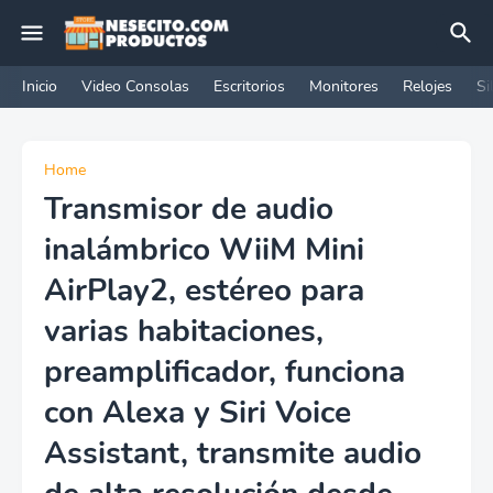
Inicio
Video Consolas
Escritorios
Monitores
Relojes
Si
Home
Transmisor de audio
inalámbrico WiiM Mini
AirPlay2, estéreo para
varias habitaciones,
preamplificador, funciona
con Alexa y Siri Voice
Assistant, transmite audio