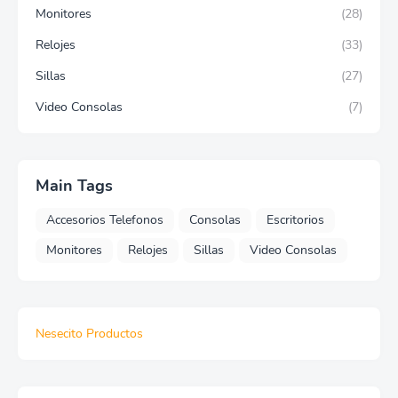
Monitores
(28)
Relojes
(33)
Sillas
(27)
Video Consolas
(7)
Main Tags
Accesorios Telefonos
Consolas
Escritorios
Monitores
Relojes
Sillas
Video Consolas
Nesecito Productos