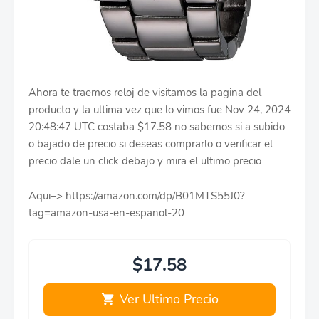
Ahora te traemos reloj de visitamos la pagina del
producto y la ultima vez que lo vimos fue Nov 24, 2024
20:48:47 UTC costaba $17.58 no sabemos si a subido
o bajado de precio si deseas comprarlo o verificar el
precio dale un click debajo y mira el ultimo precio
Aqui–> https://amazon.com/dp/B01MTS55J0?
tag=amazon-usa-en-espanol-20
$17.58
Ver Ultimo Precio