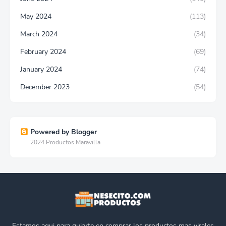
May 2024
(113)
March 2024
(34)
February 2024
(69)
January 2024
(74)
December 2023
(54)
Powered by Blogger
2024 Productos Maravilla
Estamos aqui para guiarte en comprar los productos mas virales