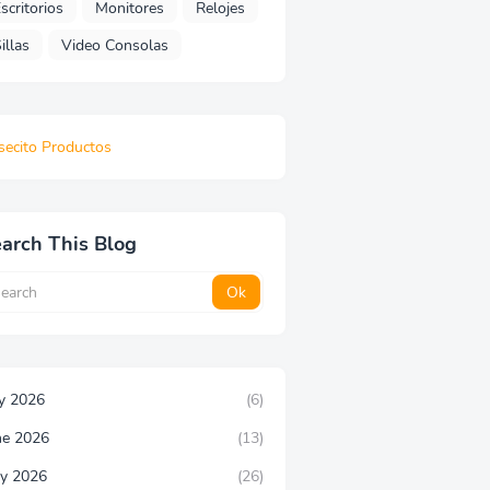
scritorios
Monitores
Relojes
illas
Video Consolas
secito Productos
arch This Blog
ly 2026
(6)
ne 2026
(13)
y 2026
(26)