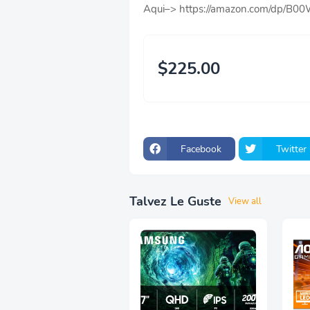
Aqui–> https://amazon.com/dp/B
$225.00
Facebook
Twitter
Talvez Le Guste
View all