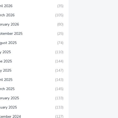
ril 2026
(35)
rch 2026
(105)
bruary 2026
(80)
ptember 2025
(25)
gust 2025
(74)
ly 2025
(110)
ne 2025
(144)
y 2025
(147)
ril 2025
(143)
rch 2025
(145)
bruary 2025
(133)
nuary 2025
(133)
cember 2024
(127)