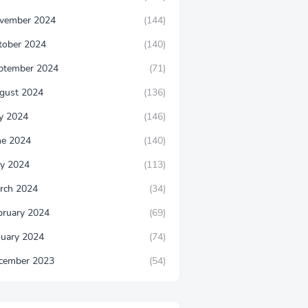
vember 2024
(144)
tober 2024
(140)
ptember 2024
(71)
gust 2024
(136)
ly 2024
(146)
ne 2024
(140)
y 2024
(113)
rch 2024
(34)
bruary 2024
(69)
nuary 2024
(74)
cember 2023
(54)