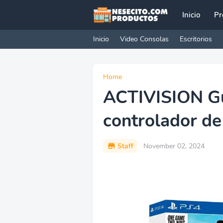
Inicio
Pr
Inicio
Video Consolas
Escritorios
Home
ACTIVISION Gu
controlador de
Staff
November 02, 2024