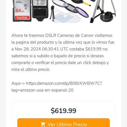
Ahora te traemos DSLR Cameras de Canon visitamos
la pagina del producto y la ultima vez que lo vimos fue
a Nov 28, 2024 06:30:41 UTC costaba $619.99 no
sabemos si a subido o bajado de precio si deseas
comprarlo o verificar el precio dale un click debajo y
mira el ultimo precio
Aqui–> https://amazon.com/dp/B0BJXWBW7C?
tag=amazon-usa-en-espanol-20
$619.99
Ver Ultimo Precio