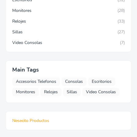
Monitores
(28)
Relojes
(33)
Sillas
(27)
Video Consolas
(7)
Main Tags
Accesorios Telefonos
Consolas
Escritorios
Monitores
Relojes
Sillas
Video Consolas
Nesecito Productos