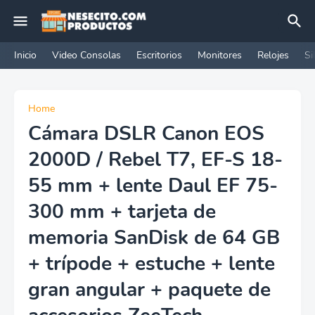
Inicio
Video Consolas
Escritorios
Monitores
Relojes
Si
Home
Cámara DSLR Canon EOS
2000D / Rebel T7, EF-S 18-
55 mm + lente Daul EF 75-
300 mm + tarjeta de
memoria SanDisk de 64 GB
+ trípode + estuche + lente
gran angular + paquete de