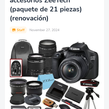
accesorios ZeeTech
(paquete de 21 piezas)
(renovación)
Staff
November 27, 2024