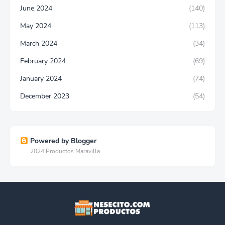
June 2024
(140)
May 2024
(113)
March 2024
(34)
February 2024
(69)
January 2024
(74)
December 2023
(54)
Powered by Blogger
2024 Productos Maravilla