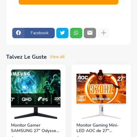
Facebook
Talvez Le Guste
View all
Monitor Gamer
Monitor Gaming Mini-
SAMSUNG 27” Odyssey
LED AOC de 27"
G5 G53F con Resolución
Pulgadas, QHD