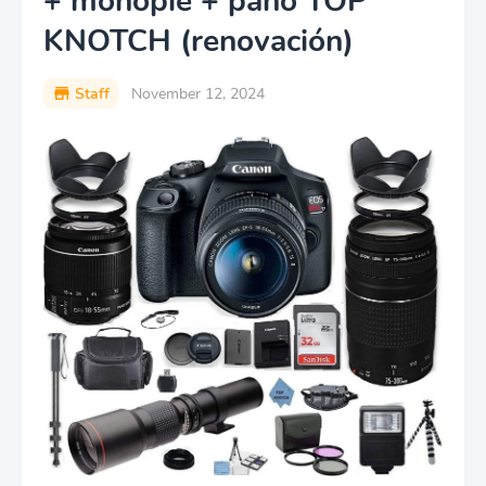
+ monopié + paño TOP
KNOTCH (renovación)
Staff
November 12, 2024