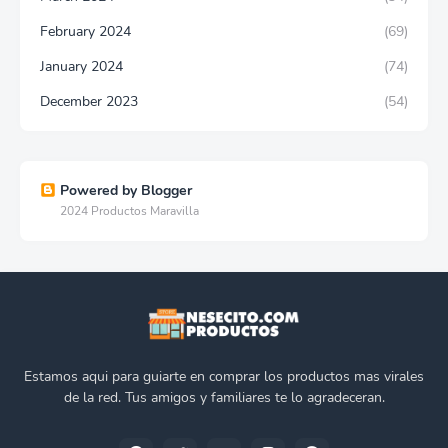
February 2024
(69)
January 2024
(74)
December 2023
(54)
Powered by Blogger
2024 Productos Maravilla
Estamos aqui para guiarte en comprar los productos mas virales
de la red. Tus amigos y familiares te lo agradeceran.