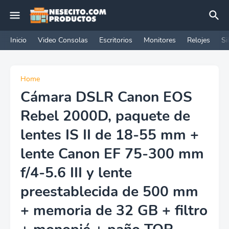
Inicio
Video Consolas
Escritorios
Monitores
Relojes
Si
Home
Cámara DSLR Canon EOS
Rebel 2000D, paquete de
lentes IS II de 18-55 mm +
lente Canon EF 75-300 mm
f/4-5.6 III y lente
preestablecida de 500 mm
+ memoria de 32 GB + filtro