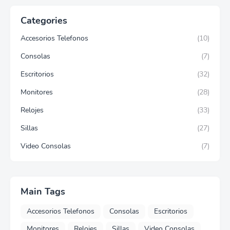
Categories
Accesorios Telefonos
(10)
Consolas
(7)
Escritorios
(32)
Monitores
(28)
Relojes
(33)
Sillas
(27)
Video Consolas
(7)
Main Tags
Accesorios Telefonos
Consolas
Escritorios
Monitores
Relojes
Sillas
Video Consolas