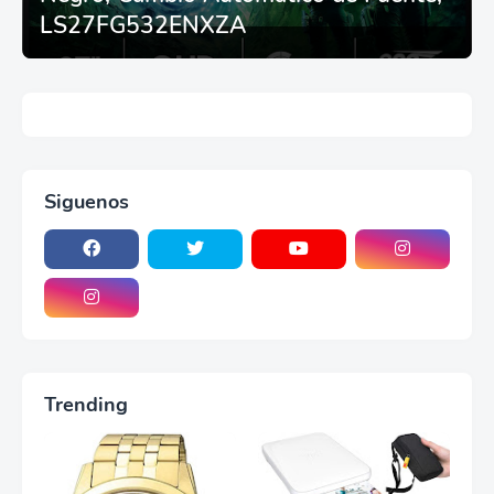
LS27FG532ENXZA
Siguenos
Trending