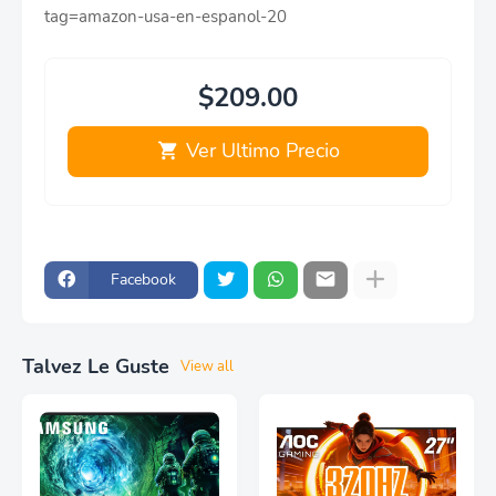
tag=amazon-usa-en-espanol-20
$209.00
Ver Ultimo Precio
Facebook
Talvez Le Guste
View all