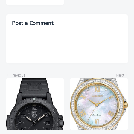
(Renovado)
Post a Comment
Previous
Next