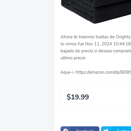
Ahora te traemos toallas de Orighty 
lo vimos fue Nov 11, 2024 10:44:18
bajado de precio si deseas comprarlo 
ultimo precio
Aqui–> https://amazon.com/dp/B
$19.99