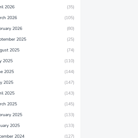
ril 2026
(35)
rch 2026
(105)
bruary 2026
(80)
ptember 2025
(25)
gust 2025
(74)
ly 2025
(110)
ne 2025
(144)
y 2025
(147)
ril 2025
(143)
rch 2025
(145)
bruary 2025
(133)
nuary 2025
(133)
cember 2024
(127)