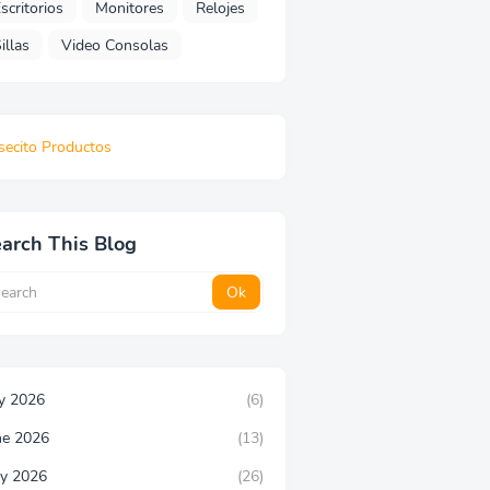
scritorios
Monitores
Relojes
illas
Video Consolas
secito Productos
arch This Blog
ly 2026
(6)
ne 2026
(13)
y 2026
(26)