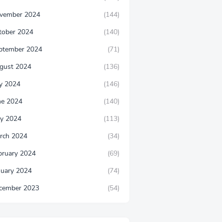
vember 2024
(144)
tober 2024
(140)
ptember 2024
(71)
gust 2024
(136)
ly 2024
(146)
ne 2024
(140)
y 2024
(113)
rch 2024
(34)
bruary 2024
(69)
nuary 2024
(74)
cember 2023
(54)