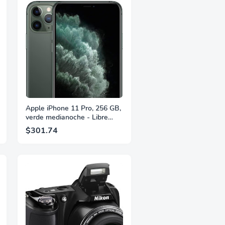
Apple iPhone 11 Pro, 256 GB,
verde medianoche - Libre
(nuevo)
$301.74