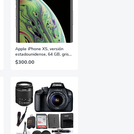
Apple iPhone XS, versión
estadounidense, 64 GB, gris
espacial - Desbloqueado
$300.00
(actualizado)