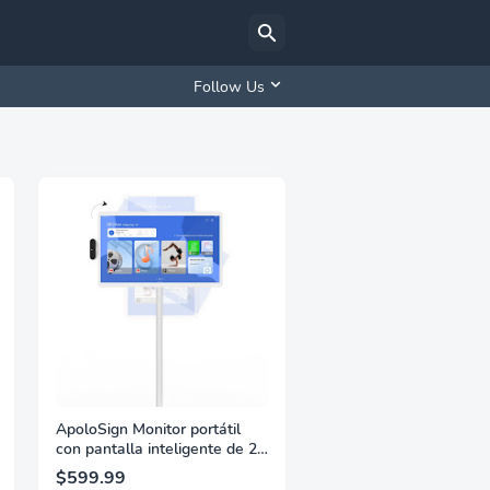
Follow Us
ApoloSign Monitor portátil
con pantalla inteligente de 24
pulgadas 1080p, pantalla
$599.99
táctil, sistema operativo