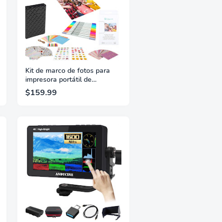
Kit de marco de fotos para
impresora portátil de
fotografías y vídeos Lifeprint
$159.99
3x4,5 (blanca)