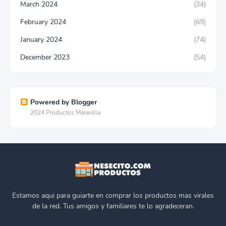
March 2024
(34)
February 2024
(69)
January 2024
(74)
December 2023
(54)
Powered by Blogger
2024 Productos Maravilla
Estamos aqui para guiarte en comprar los productos mas virales
de la red. Tus amigos y familiares te lo agradeceran.