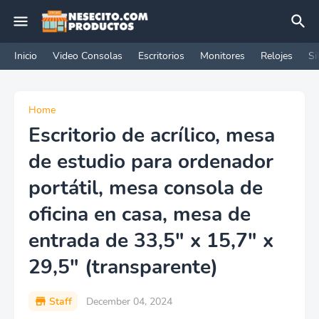
Inicio
Video Consolas
Escritorios
Monitores
Relojes
Si
Home
Escritorio de acrílico, mesa
de estudio para ordenador
portátil, mesa consola de
oficina en casa, mesa de
entrada de 33,5" x 15,7" x
29,5" (transparente)
Staff
December 04, 2024