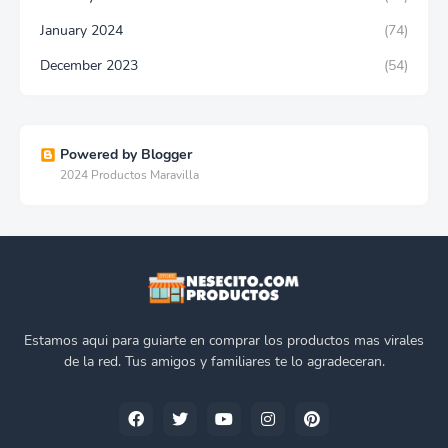
January 2024
(74)
December 2023
(54)
Powered by Blogger
2024 Productos Maravilla
Estamos aqui para guiarte en comprar los productos mas virales
de la red. Tus amigos y familiares te lo agradeceran.