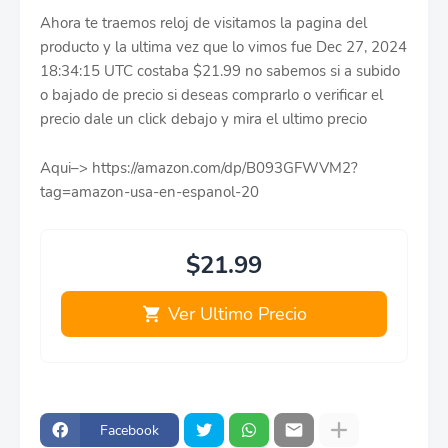
Ahora te traemos reloj de visitamos la pagina del
producto y la ultima vez que lo vimos fue Dec 27, 2024
18:34:15 UTC costaba $21.99 no sabemos si a subido
o bajado de precio si deseas comprarlo o verificar el
precio dale un click debajo y mira el ultimo precio
Aqui–> https://amazon.com/dp/B093GFWVM2?
tag=amazon-usa-en-espanol-20
$21.99
Ver Ultimo Precio
Facebook