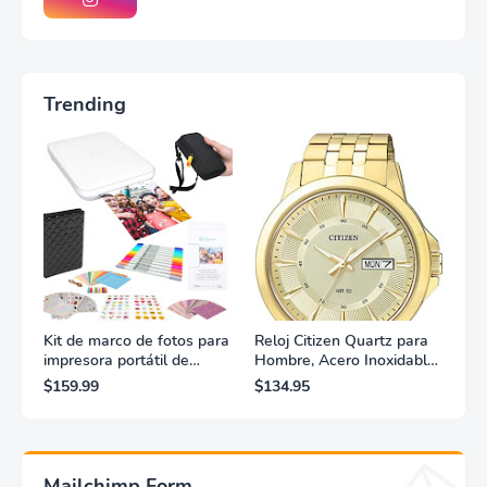
Trending
Kit de marco de fotos para
Reloj Citizen Quartz para
impresora portátil de
Hombre, Acero Inoxidable,
fotografías y vídeos
Clásico, Dorado
$159.99
$134.95
Lifeprint 3x4,5 (blanca)
Mailchimp Form