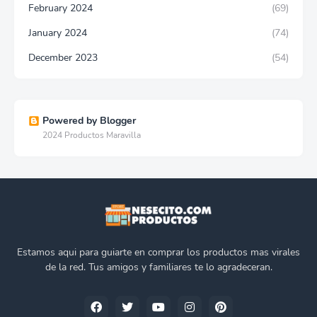
February 2024
(69)
January 2024
(74)
December 2023
(54)
Powered by Blogger
2024 Productos Maravilla
Estamos aqui para guiarte en comprar los productos mas virales
de la red. Tus amigos y familiares te lo agradeceran.