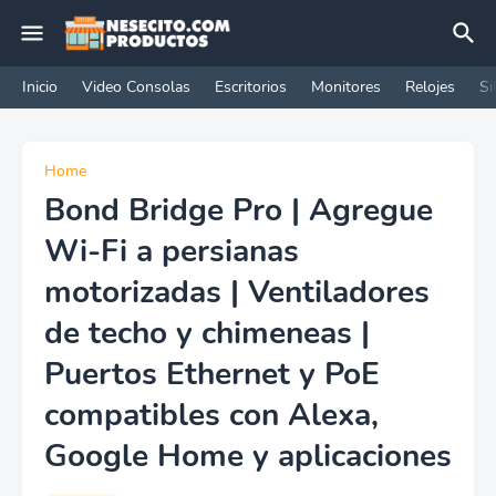
Inicio
Video Consolas
Escritorios
Monitores
Relojes
Si
Home
Bond Bridge Pro | Agregue
Wi-Fi a persianas
motorizadas | Ventiladores
de techo y chimeneas |
Puertos Ethernet y PoE
compatibles con Alexa,
Google Home y aplicaciones