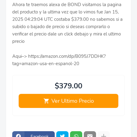
Ahora te traemos alexa de BOND visitamos la pagina
del producto y la ultima vez que lo vimos fue Jan 15,
2025 04:29:04 UTC costaba $379.00 no sabemos si a
subido o bajado de precio si deseas comprarlo o
verificar el precio dale un click debajo y mira el ultimo
precio
Aqui–> https://amazon.com/dp/B095J7DDHK?
tag=amazon-usa-en-espanol-20
$379.00
Ver Ultimo Precio
Facebook