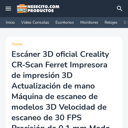
Inicio
Video Consolas
Escritorios
Monitores
Relojes
Si
Home
Escáner 3D oficial Creality
CR-Scan Ferret Impresora
de impresión 3D
Actualización de mano
Máquina de escaneo de
modelos 3D Velocidad de
escaneo de 30 FPS