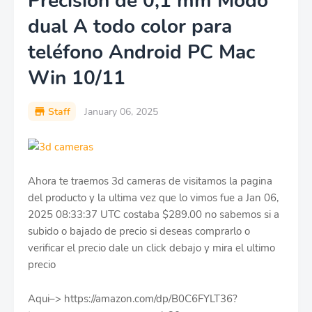
Precisión de 0,1 mm Modo
dual A todo color para
teléfono Android PC Mac
Win 10/11
Staff
January 06, 2025
Ahora te traemos 3d cameras de visitamos la pagina
del producto y la ultima vez que lo vimos fue a Jan 06,
2025 08:33:37 UTC costaba $289.00 no sabemos si a
subido o bajado de precio si deseas comprarlo o
verificar el precio dale un click debajo y mira el ultimo
precio
Aqui–> https://amazon.com/dp/B0C6FYLT36?