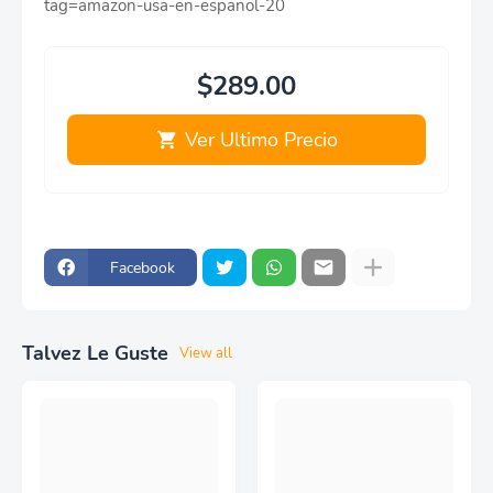
tag=amazon-usa-en-espanol-20
$289.00
Ver Ultimo Precio
Facebook
Talvez Le Guste
View all