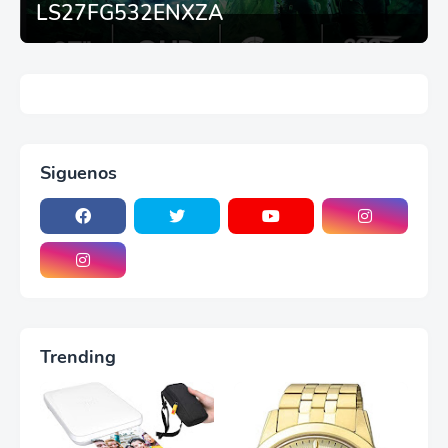
LS27FG532ENXZA
Siguenos
Trending