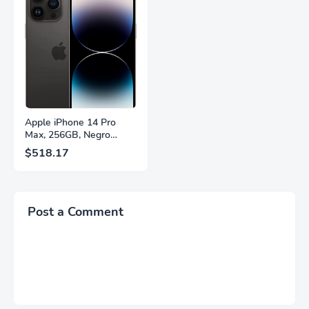
FreeSync™ Premium,
Soporte Ajustable en
Ecualizador Negro,
Altura, Garantía de 3
Cambio Automático de
Años Sin Puntos
Fuente,
Brillantes, Blanco,
LS27FG532ENXZA
Q27G4SLM/WS
Apple iPhone 14 Pro
Max, 256GB, Negro
Espacial - Desbloqueado
$518.17
(Renovado)
Post a Comment