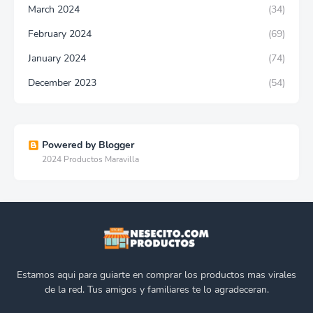
March 2024
(34)
February 2024
(69)
January 2024
(74)
December 2023
(54)
Powered by Blogger
2024 Productos Maravilla
Estamos aqui para guiarte en comprar los productos mas virales
de la red. Tus amigos y familiares te lo agradeceran.