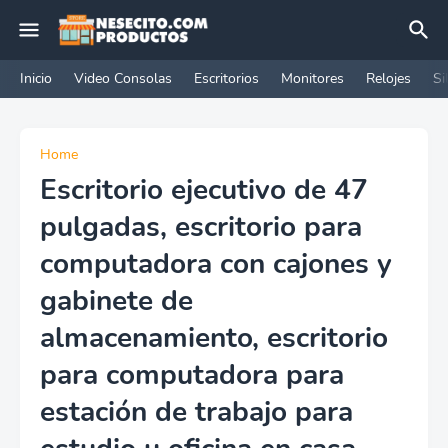
Inicio
Video Consolas
Escritorios
Monitores
Relojes
Si
Home
Escritorio ejecutivo de 47
pulgadas, escritorio para
computadora con cajones y
gabinete de
almacenamiento, escritorio
para computadora para
estación de trabajo para