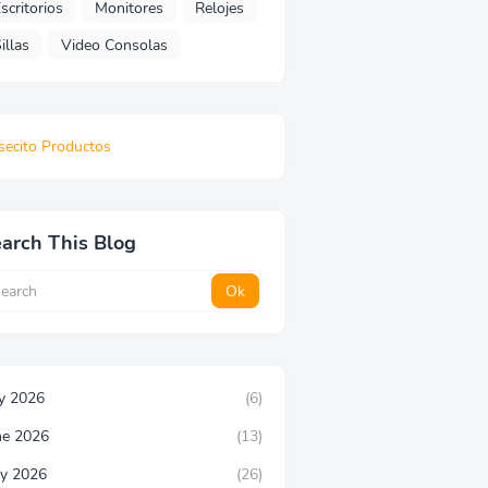
scritorios
Monitores
Relojes
illas
Video Consolas
secito Productos
arch This Blog
ly 2026
(6)
ne 2026
(13)
y 2026
(26)