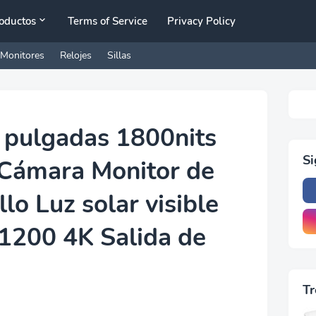
oductos
Terms of Service
Privacy Policy
Monitores
Relojes
Sillas
 pulgadas 1800nits
S
Cámara Monitor de
lo Luz solar visible
1200 4K Salida de
Tr