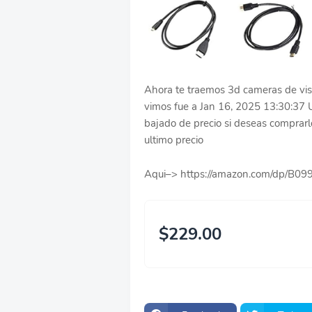
Ahora te traemos 3d cameras de visi
vimos fue a Jan 16, 2025 13:30:37 
bajado de precio si deseas comprarlo 
ultimo precio
Aqui–> https://amazon.com/dp/B
$229.00