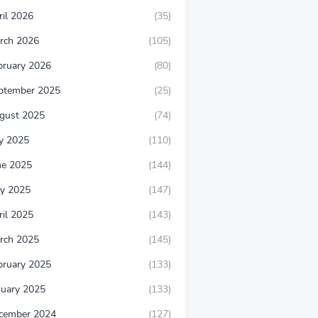
ril 2026
(35)
rch 2026
(105)
bruary 2026
(80)
ptember 2025
(25)
gust 2025
(74)
ly 2025
(110)
ne 2025
(144)
y 2025
(147)
ril 2025
(143)
rch 2025
(145)
bruary 2025
(133)
nuary 2025
(133)
cember 2024
(127)