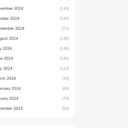
vember 2024
(144)
tober 2024
(140)
ptember 2024
(71)
gust 2024
(136)
ly 2024
(146)
ne 2024
(140)
y 2024
(113)
rch 2024
(34)
bruary 2024
(69)
nuary 2024
(74)
cember 2023
(54)