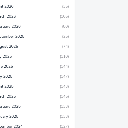
ril 2026
(35)
rch 2026
(105)
bruary 2026
(80)
ptember 2025
(25)
gust 2025
(74)
ly 2025
(110)
ne 2025
(144)
y 2025
(147)
ril 2025
(143)
rch 2025
(145)
bruary 2025
(133)
nuary 2025
(133)
cember 2024
(127)