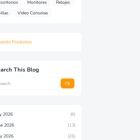
scritorios
Monitores
Relojes
illas
Video Consolas
secito Productos
arch This Blog
ly 2026
(6)
ne 2026
(13)
y 2026
(26)