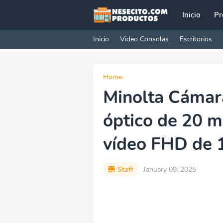
Inicio
Pr
Inicio
Video Consolas
Escritorios
Home
Minolta Cámara
óptico de 20 m
vídeo FHD de 
Staff
January 09, 2025