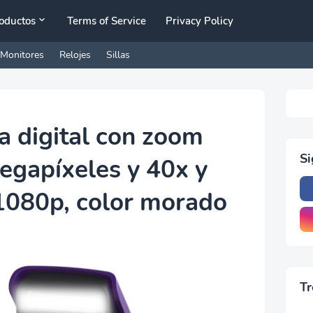
oductos
Terms of Service
Privacy Policy
Monitores
Relojes
Sillas
 digital con zoom
S
egapíxeles y 40x y
1080p, color morado
Tr