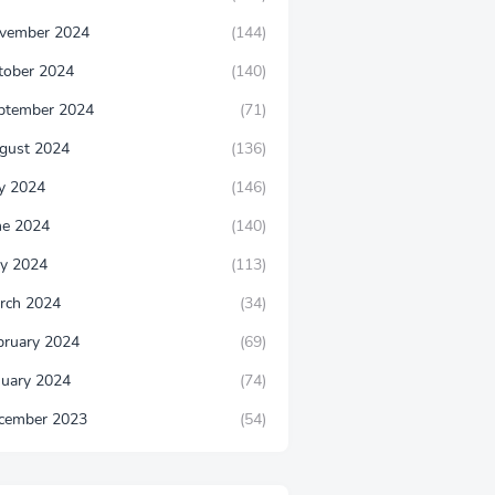
vember 2024
(144)
tober 2024
(140)
ptember 2024
(71)
gust 2024
(136)
ly 2024
(146)
ne 2024
(140)
y 2024
(113)
rch 2024
(34)
bruary 2024
(69)
nuary 2024
(74)
cember 2023
(54)