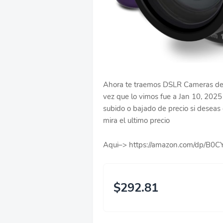
Ahora te traemos DSLR Cameras de M
vez que lo vimos fue a Jan 10, 202
subido o bajado de precio si deseas c
mira el ultimo precio
Aqui–> https://amazon.com/dp/B
$292.81