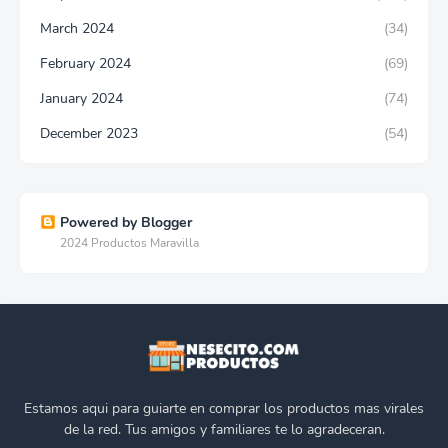
March 2024
(34)
February 2024
(69)
January 2024
(74)
December 2023
(54)
Powered by Blogger
2024 Productos Maravilla
Estamos aqui para guiarte en comprar los productos mas virales
de la red. Tus amigos y familiares te lo agradeceran.