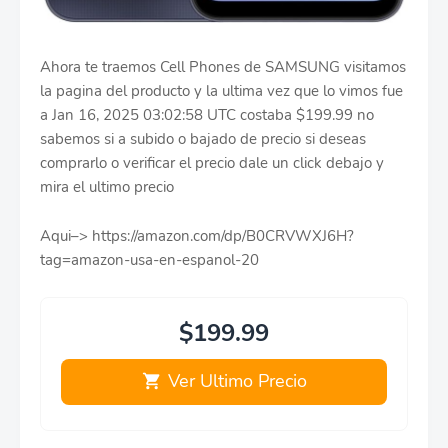
Ahora te traemos Cell Phones de SAMSUNG visitamos
la pagina del producto y la ultima vez que lo vimos fue
a Jan 16, 2025 03:02:58 UTC costaba $199.99 no
sabemos si a subido o bajado de precio si deseas
comprarlo o verificar el precio dale un click debajo y
mira el ultimo precio
Aqui–> https://amazon.com/dp/B0CRVWXJ6H?
tag=amazon-usa-en-espanol-20
$199.99
Ver Ultimo Precio