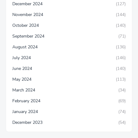
December 2024
(127)
November 2024
(144)
October 2024
(140)
September 2024
(71)
August 2024
(136)
July 2024
(146)
June 2024
(140)
May 2024
(113)
March 2024
(34)
February 2024
(69)
January 2024
(74)
December 2023
(54)