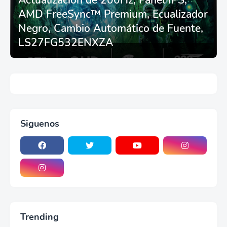
Actualización de 200Hz, Panel IPS,
AMD FreeSync™ Premium, Ecualizador
Negro, Cambio Automático de Fuente,
LS27FG532ENXZA
Siguenos
Trending