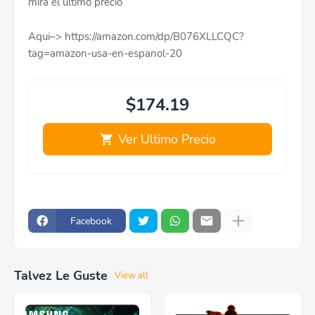
mira el ultimo precio
Aqui–> https://amazon.com/dp/B076XLLCQC?
tag=amazon-usa-en-espanol-20
$174.19
Ver Ultimo Precio
Facebook
Talvez Le Guste
View all