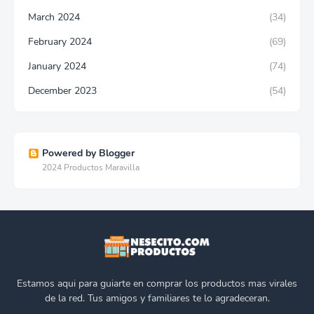
March 2024
(34)
February 2024
(69)
January 2024
(74)
December 2023
(54)
Powered by Blogger
2024 Productos Maravilla
Estamos aqui para guiarte en comprar los productos mas virales
de la red. Tus amigos y familiares te lo agradeceran.