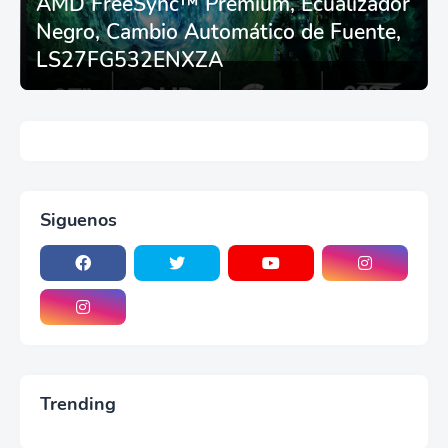
AMD FreeSync™ Premium, Ecualizador
Negro, Cambio Automático de Fuente,
LS27FG532ENXZA
Siguenos
Trending