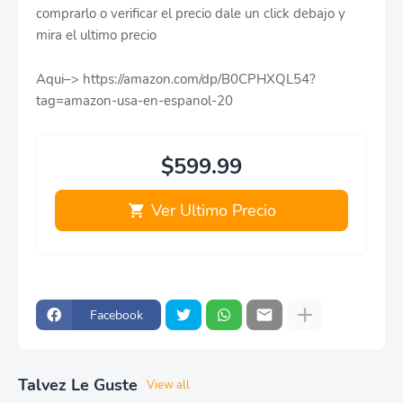
comprarlo o verificar el precio dale un click debajo y
mira el ultimo precio
Aqui–> https://amazon.com/dp/B0CPHXQL54?
tag=amazon-usa-en-espanol-20
$599.99
Ver Ultimo Precio
Facebook
Talvez Le Guste
View all