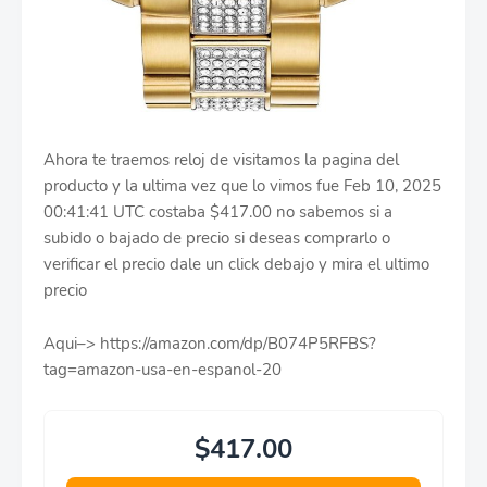
Ahora te traemos reloj de visitamos la pagina del
producto y la ultima vez que lo vimos fue Feb 10, 2025
00:41:41 UTC costaba $417.00 no sabemos si a
subido o bajado de precio si deseas comprarlo o
verificar el precio dale un click debajo y mira el ultimo
precio
Aqui–> https://amazon.com/dp/B074P5RFBS?
tag=amazon-usa-en-espanol-20
$417.00