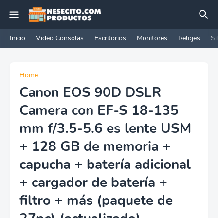
Inicio
Video Consolas
Escritorios
Monitores
Relojes
Si
Home
Canon EOS 90D DSLR
Camera con EF-S 18-135
mm f/3.5-5.6 es lente USM
+ 128 GB de memoria +
capucha + batería adicional
+ cargador de batería +
filtro + más (paquete de