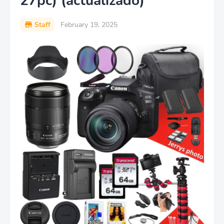
27pc) (actualizado)
Staff
February 19, 2025