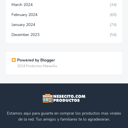
March 2024
(34)
February 2024
(69)
January 2024
(74)
December 2023
(54)
Powered by Blogger
2024 Productos Maravilla
Estamos aqui para guiarte en comprar los productos mas virales
de la red. Tus amigos y familiares te lo agradeceran.