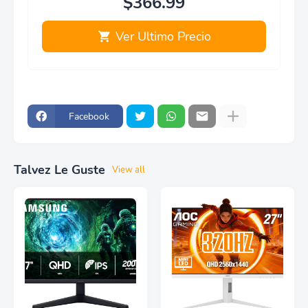
$366.99
Ver Ultimo Precio
Facebook
Talvez Le Guste
View all