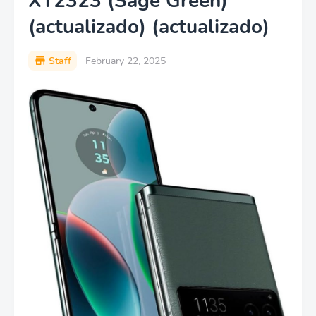
XT2323 (Sage Green)
(actualizado) (actualizado)
Staff
February 22, 2025