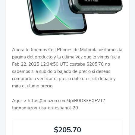
Ahora te traemos Cell Phones de Motorola visitamos la
pagina del producto y la ultima vez que lo vimos fue a
Feb 22, 2025 12:34:50 UTC costaba $205.70 no
sabemos si a subido o bajado de precio si deseas
comprarlo o verificar el precio dale un click debajo y
mira el ultimo precio
Aqui–> https://amazon.com/dp/B0D33RXFVT?
tag=amazon-usa-en-espanol-20
$205.70