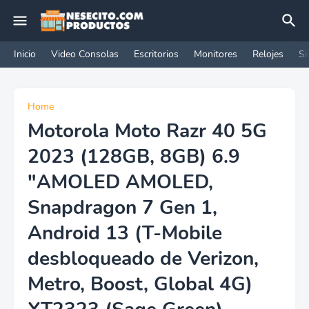
Inicio
Video Consolas
Escritorios
Monitores
Relojes
Si
Home
Motorola Moto Razr 40 5G
2023 (128GB, 8GB) 6.9
"AMOLED AMOLED,
Snapdragon 7 Gen 1,
Android 13 (T-Mobile
desbloqueado de Verizon,
Metro, Boost, Global 4G)