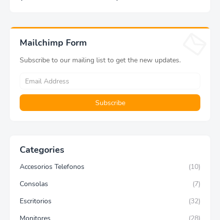
Lifeprint 3x4,5 (blanca)
Mailchimp Form
Subscribe to our mailing list to get the new updates.
Categories
Accesorios Telefonos
(10)
Consolas
(7)
Escritorios
(32)
Monitores
(28)