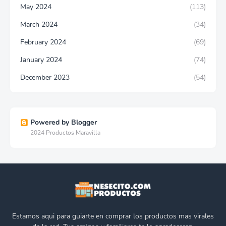
May 2024
(113)
March 2024
(34)
February 2024
(69)
January 2024
(74)
December 2023
(54)
Powered by Blogger
2024 Productos Maravilla
Estamos aqui para guiarte en comprar los productos mas virales