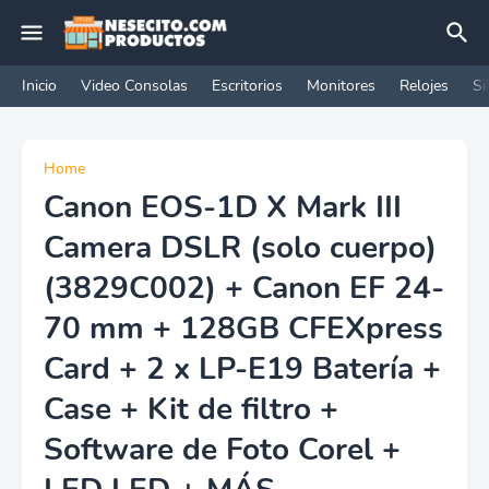
Inicio
Video Consolas
Escritorios
Monitores
Relojes
Si
Home
Canon EOS-1D X Mark III
Camera DSLR (solo cuerpo)
(3829C002) + Canon EF 24-
70 mm + 128GB CFEXpress
Card + 2 x LP-E19 Batería +
Case + Kit de filtro +
Software de Foto Corel +