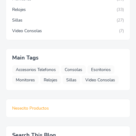
Relojes
(33)
Sillas
(27)
Video Consolas
(7)
Main Tags
Accesorios Telefonos
Consolas
Escritorios
Monitores
Relojes
Sillas
Video Consolas
Nesecito Productos
Search This Blog