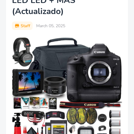
LED LED + MÁS
(Actualizado)
Staff
March 05, 2025