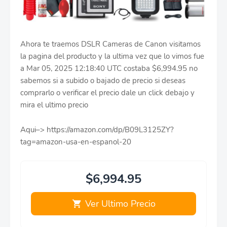
Ahora te traemos DSLR Cameras de Canon visitamos
la pagina del producto y la ultima vez que lo vimos fue
a Mar 05, 2025 12:18:40 UTC costaba $6,994.95 no
sabemos si a subido o bajado de precio si deseas
comprarlo o verificar el precio dale un click debajo y
mira el ultimo precio
Aqui–> https://amazon.com/dp/B09L3125ZY?
tag=amazon-usa-en-espanol-20
$6,994.95
Ver Ultimo Precio