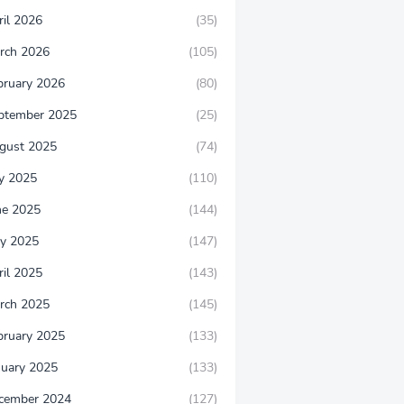
ril 2026
(35)
rch 2026
(105)
bruary 2026
(80)
ptember 2025
(25)
gust 2025
(74)
ly 2025
(110)
ne 2025
(144)
y 2025
(147)
ril 2025
(143)
rch 2025
(145)
bruary 2025
(133)
nuary 2025
(133)
cember 2024
(127)