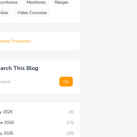
scritorios
Monitores
Relojes
illas
Video Consolas
secito Productos
arch This Blog
ly 2026
(6)
ne 2026
(13)
y 2026
(26)