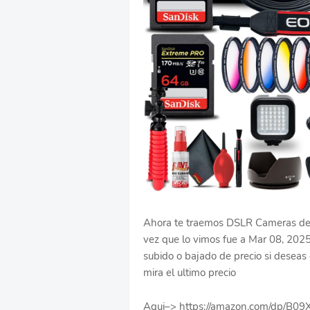
Ahora te traemos DSLR Cameras de C
vez que lo vimos fue a Mar 08, 202
subido o bajado de precio si deseas c
mira el ultimo precio
Aqui–> https://amazon.com/dp/B0