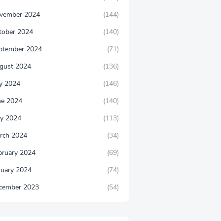
vember 2024
(144)
tober 2024
(140)
ptember 2024
(71)
gust 2024
(136)
ly 2024
(146)
ne 2024
(140)
y 2024
(113)
rch 2024
(34)
bruary 2024
(69)
nuary 2024
(74)
cember 2023
(54)