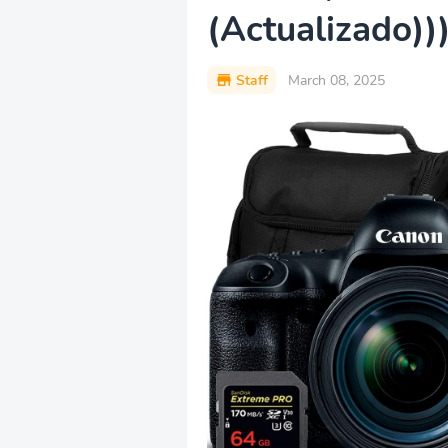
(Actualizado))
Staff
March 08, 2025