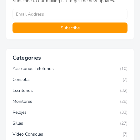
Subscribe to our mailing list to get the new updates.
Categories
Accesorios Telefonos
(10)
Consolas
(7)
Escritorios
(32)
Monitores
(28)
Relojes
(33)
Sillas
(27)
Video Consolas
(7)