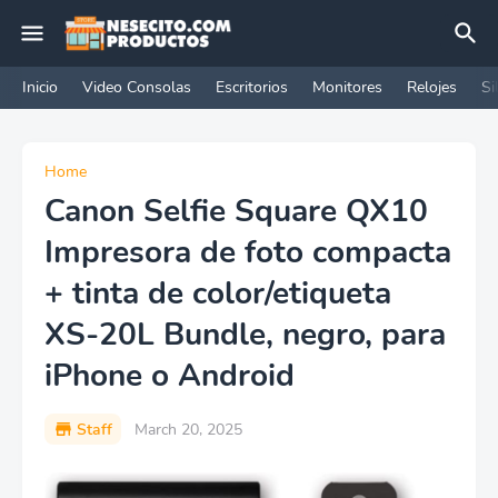
Inicio
Video Consolas
Escritorios
Monitores
Relojes
Si
Home
Canon Selfie Square QX10
Impresora de foto compacta
+ tinta de color/etiqueta
XS-20L Bundle, negro, para
iPhone o Android
Staff
March 20, 2025