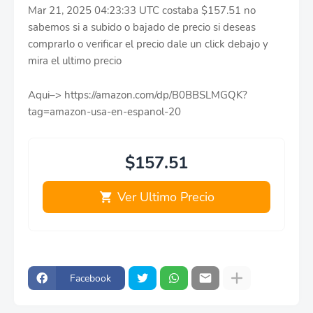
Mar 21, 2025 04:23:33 UTC costaba $157.51 no
sabemos si a subido o bajado de precio si deseas
comprarlo o verificar el precio dale un click debajo y
mira el ultimo precio
Aqui–> https://amazon.com/dp/B0BBSLMGQK?
tag=amazon-usa-en-espanol-20
$157.51
Ver Ultimo Precio
Facebook