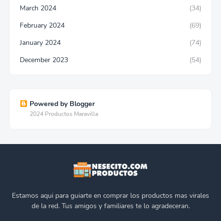
March 2024
(34)
February 2024
(69)
January 2024
(74)
December 2023
(54)
Powered by Blogger
2024 Productos Maravilla
Estamos aqui para guiarte en comprar los productos mas virales
de la red. Tus amigos y familiares te lo agradeceran.