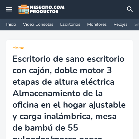
Inicio
Video Consolas
Escritorios
Monitores
Relojes
Si
Home
Escritorio de sano escritorio
con cajón, doble motor 3
etapas de altura eléctrica
Almacenamiento de la
oficina en el hogar ajustable
y carga inalámbrica, mesa
de bambú de 55