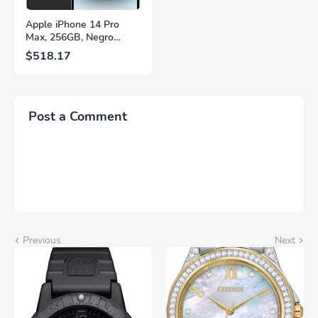
Apple iPhone 14 Pro
Max, 256GB, Negro
Espacial - Desbloqueado
$518.17
(Renovado)
Post a Comment
Previous
Next