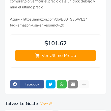
comprarlo o verificar el precio dale un click debajo y
mira el ultimo precio
Aqui–> https://amazon.com/dp/B09TS36WL1?
tag=amazon-usa-en-espanol-20
$101.62
Ver Ultimo Precio
Facebook
Talvez Le Guste
View all