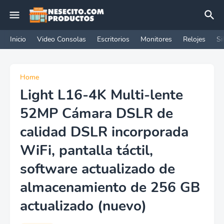
Inicio
Video Consolas
Escritorios
Monitores
Relojes
Si
Home
Light L16-4K Multi-lente
52MP Cámara DSLR de
calidad DSLR incorporada
WiFi, pantalla táctil,
software actualizado de
almacenamiento de 256 GB
actualizado (nuevo)