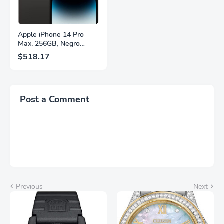
Apple iPhone 14 Pro
Max, 256GB, Negro
Espacial - Desbloqueado
$518.17
(Renovado)
Post a Comment
Previous
Next