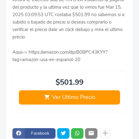
del producto y la ultima vez que lo vimos fue Mar 15,
2025 03:09:53 UTC costaba $501.99 no sabemos si a
subido o bajado de precio si deseas comprarlo o
verificar el precio dale un click debajo y mira el ultimo
precio
Aqui–> https://amazon.com/dp/B0BPC43KYY?
tag=amazon-usa-en-espanol-20
$501.99
Ver Ultimo Precio
Facebook