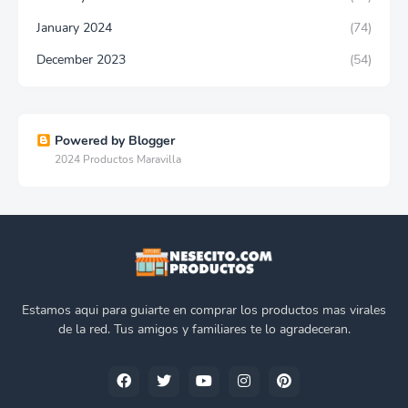
January 2024
(74)
December 2023
(54)
Powered by Blogger
2024 Productos Maravilla
Estamos aqui para guiarte en comprar los productos mas virales
de la red. Tus amigos y familiares te lo agradeceran.