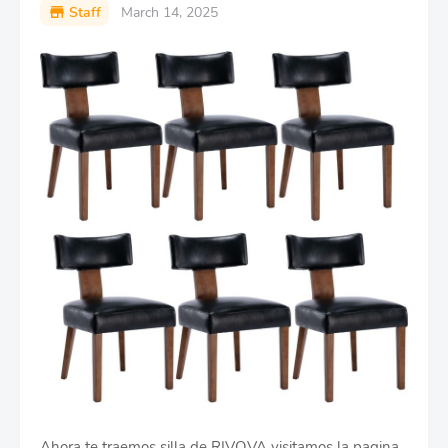
Staff
March 14, 2025
Ahora te traemos silla de RIVOVA visitamos la pagina