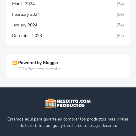
March 2024
(34)
February 2024
(69)
January 2024
(74)
December 2023
(54)
Powered by Blogger
2024 Productos Maravilla
Estamos aqui para guiarte en comprar los productos mas virales
de la red. Tus amigos y familiares te lo agradeceran.