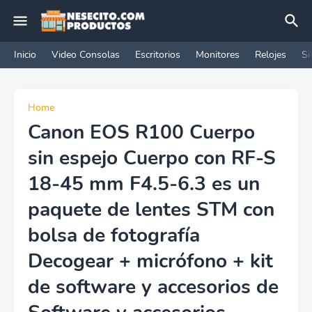
Inicio
Video Consolas
Escritorios
Monitores
Relojes
Si
Home
Canon EOS R100 Cuerpo
sin espejo Cuerpo con RF-S
18-45 mm F4.5-6.3 es un
paquete de lentes STM con
bolsa de fotografía
Decogear + micrófono + kit
de software y accesorios de