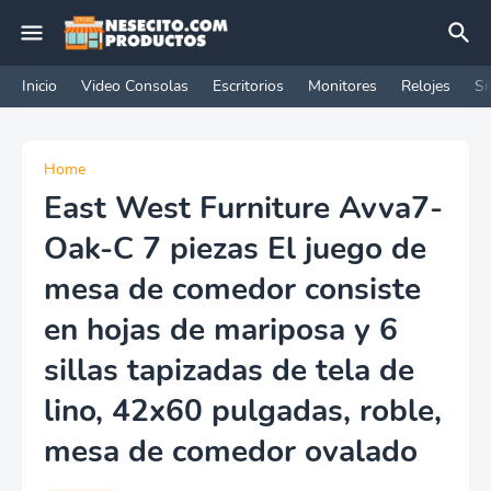
Inicio
Video Consolas
Escritorios
Monitores
Relojes
Si
Home
East West Furniture Avva7-
Oak-C 7 piezas El juego de
mesa de comedor consiste
en hojas de mariposa y 6
sillas tapizadas de tela de
lino, 42x60 pulgadas, roble,
mesa de comedor ovalado