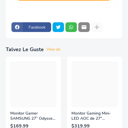
Facebook
Talvez Le Guste
View all
Monitor Gamer
Monitor Gaming Mini-
SAMSUNG 27” Odyssey
LED AOC de 27"
G5 G53F con Resolución
Pulgadas, QHD
$169.99
$319.99