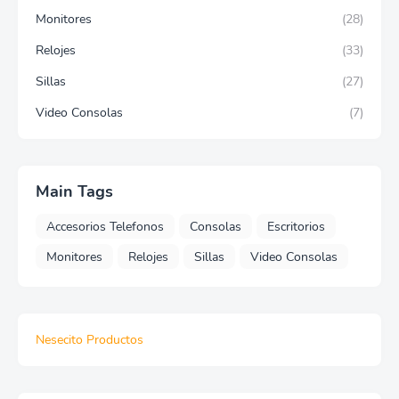
Monitores
(28)
Relojes
(33)
Sillas
(27)
Video Consolas
(7)
Main Tags
Accesorios Telefonos
Consolas
Escritorios
Monitores
Relojes
Sillas
Video Consolas
Nesecito Productos