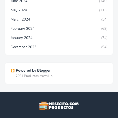
June 2024
(140)
May 2024
(113)
March 2024
(34)
February 2024
(69)
January 2024
(74)
December 2023
(54)
Powered by Blogger
2024 Productos Maravilla