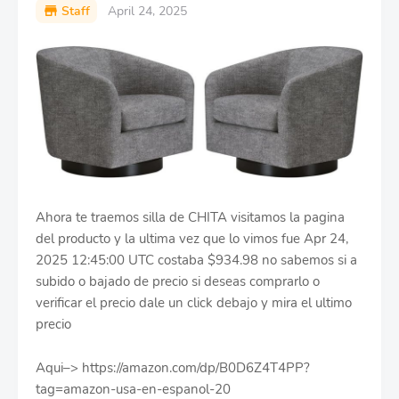
Staff
April 24, 2025
Ahora te traemos silla de CHITA visitamos la pagina
del producto y la ultima vez que lo vimos fue Apr 24,
2025 12:45:00 UTC costaba $934.98 no sabemos si a
subido o bajado de precio si deseas comprarlo o
verificar el precio dale un click debajo y mira el ultimo
precio
Aqui–> https://amazon.com/dp/B0D6Z4T4PP?
tag=amazon-usa-en-espanol-20