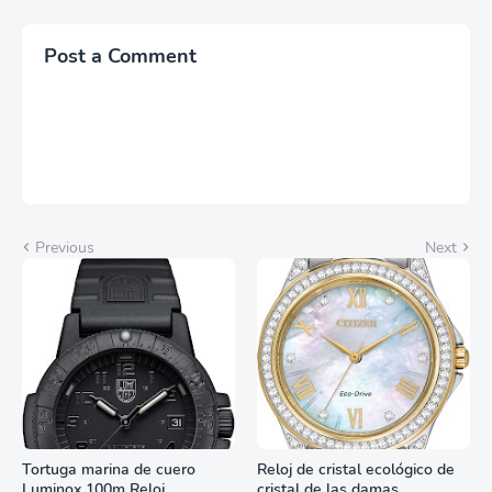
Post a Comment
Previous
Next
Tortuga marina de cuero
Reloj de cristal ecológico de
Luminox 100m Reloj
cristal de las damas