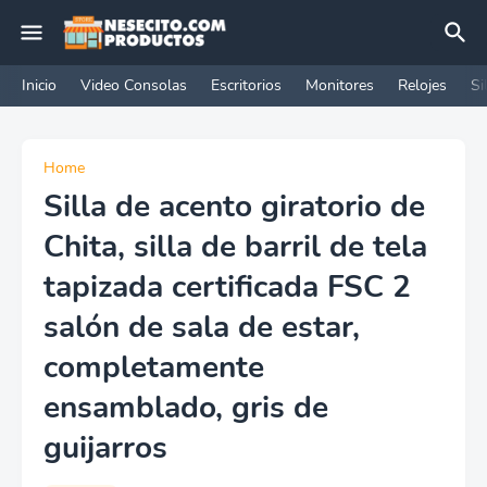
Inicio
Video Consolas
Escritorios
Monitores
Relojes
Si
Home
Silla de acento giratorio de
Chita, silla de barril de tela
tapizada certificada FSC 2
salón de sala de estar,
completamente
ensamblado, gris de
guijarros