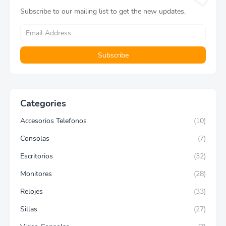
Subscribe to our mailing list to get the new updates.
Categories
Accesorios Telefonos
(10)
Consolas
(7)
Escritorios
(32)
Monitores
(28)
Relojes
(33)
Sillas
(27)