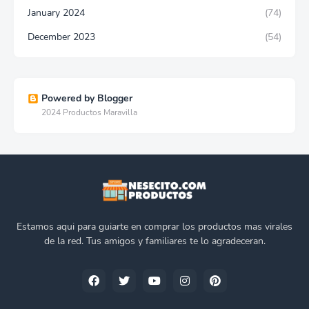
January 2024
(74)
December 2023
(54)
Powered by Blogger
2024 Productos Maravilla
Estamos aqui para guiarte en comprar los productos mas virales
de la red. Tus amigos y familiares te lo agradeceran.