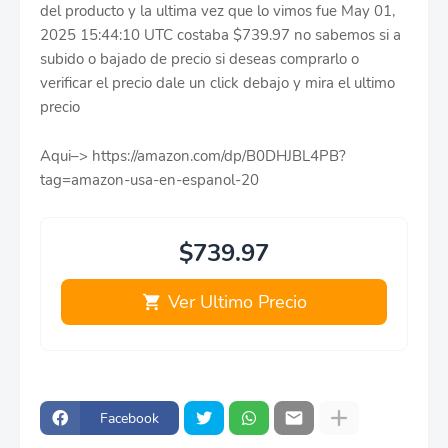
del producto y la ultima vez que lo vimos fue May 01,
2025 15:44:10 UTC costaba $739.97 no sabemos si a
subido o bajado de precio si deseas comprarlo o
verificar el precio dale un click debajo y mira el ultimo
precio
Aqui–> https://amazon.com/dp/B0DHJBL4PB?
tag=amazon-usa-en-espanol-20
$739.97
Ver Ultimo Precio
Facebook