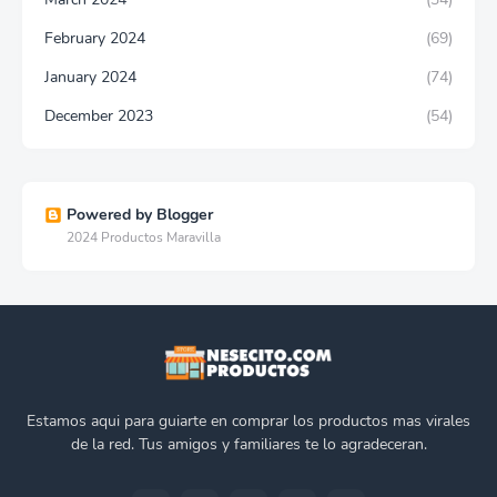
February 2024
(69)
January 2024
(74)
December 2023
(54)
Powered by Blogger
2024 Productos Maravilla
Estamos aqui para guiarte en comprar los productos mas virales
de la red. Tus amigos y familiares te lo agradeceran.