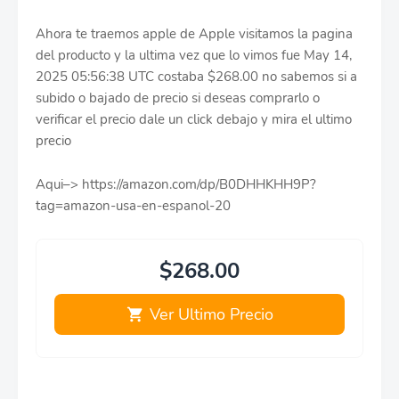
Ahora te traemos apple de Apple visitamos la pagina
del producto y la ultima vez que lo vimos fue May 14,
2025 05:56:38 UTC costaba $268.00 no sabemos si a
subido o bajado de precio si deseas comprarlo o
verificar el precio dale un click debajo y mira el ultimo
precio
Aqui–> https://amazon.com/dp/B0DHHKHH9P?
tag=amazon-usa-en-espanol-20
$268.00
Ver Ultimo Precio